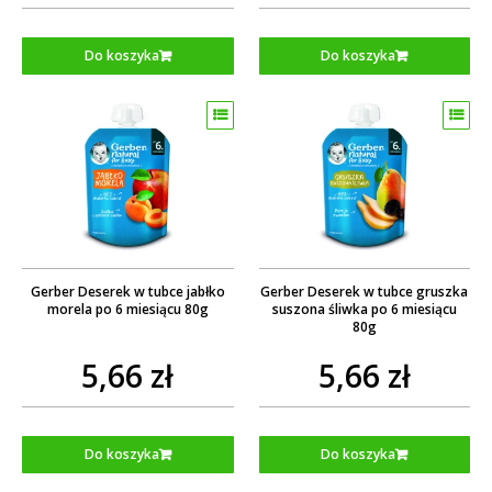
Do koszyka
Do koszyka
Gerber Deserek w tubce jabłko
Gerber Deserek w tubce gruszka
morela po 6 miesiącu 80g
suszona śliwka po 6 miesiącu
80g
5,66 zł
5,66 zł
Do koszyka
Do koszyka