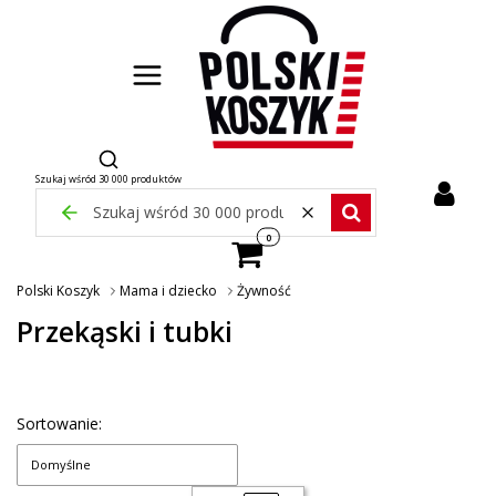
Otwórz wyszukiwarkę
Szukaj wśród 30 000 produktów
Zamknij wyszukiwarkę
Wyczyść
Szukaj wśród 30 000 pr
Produkty w koszyku: 0. Zobacz szcze
Polski Koszyk
Mama i dziecko
Żywność
Przekąski i tubki
Sortowanie:
Domyślne