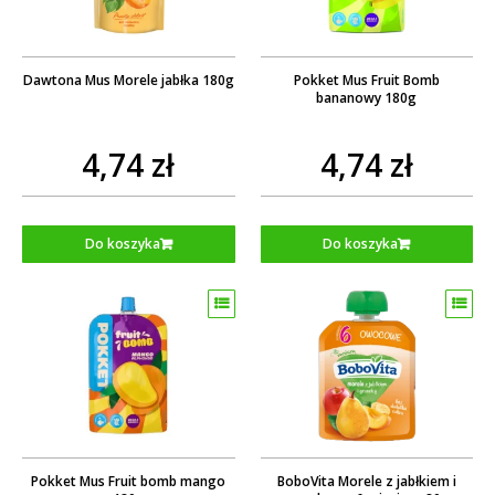
Dawtona Mus Morele jabłka 180g
Pokket Mus Fruit Bomb
bananowy 180g
4,74 zł
4,74 zł
Do koszyka
Do koszyka
Pokket Mus Fruit bomb mango
BoboVita Morele z jabłkiem i