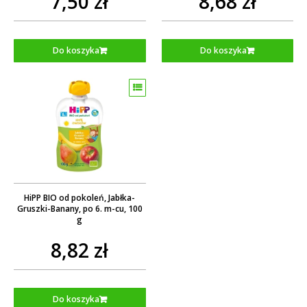
7,50 zł
8,68 zł
Do koszyka
Do koszyka
HiPP BIO od pokoleń, Jabłka-
Gruszki-Banany, po 6. m-cu, 100
g
8,82 zł
Do koszyka