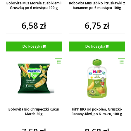
BoboVita Mus Morele z Jabłkiem i
BoboVita Mus jabłko i truskawki z
Gruszką po 6 miesiącu 100 g
bananem po 6 miesiącu 100g
6,58 zł
6,75 zł
Do koszyka
Do koszyka
Bobovita Bio Chrupeczki Kukur
HiPP BIO od pokoleń, Gruszki-
March 20g
Banany-Kiwi, po 6. m-cu, 100 g