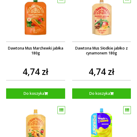
Dawtona Mus Marchewki jabłka
Dawtona Mus Słodkie jabłko z
180g
cynamonem 180g
4,74 zł
4,74 zł
Do koszyka
Do koszyka