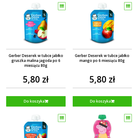
Gerber Deserek w tubce jabłko
Gerber Deserek w tubce jabłko
gruszka malina jagoda po 6
mango po 6 miesiącu 80g
miesiącu 80g
5,80 zł
5,80 zł
Do koszyka
Do koszyka