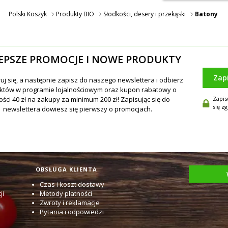
Polski Koszyk
Produkty BIO
Słodkości, desery i przekąski
Batony
EPSZE PROMOCJE I NOWE PRODUKTY
Zap
Zapis
się z
OBSŁUGA KLIENTA
Czas i koszt dostawy
ji
Metody płatności
Zwroty i reklamacje
Pytania i odpowiedzi