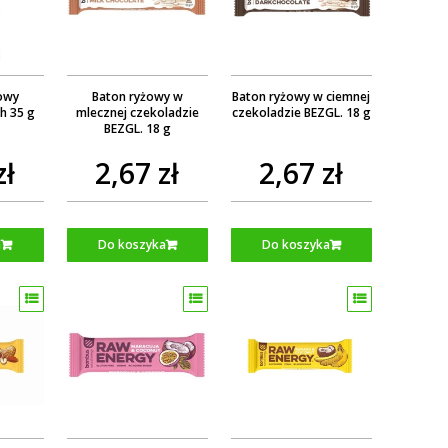
owy
Baton ryżowy w
Baton ryżowy w ciemnej
h 35 g
mlecznej czekoladzie
czekoladzie BEZGL. 18 g
BEZGL. 18 g
zł
2,67 zł
2,67 zł
a
Do koszyka
Do koszyka