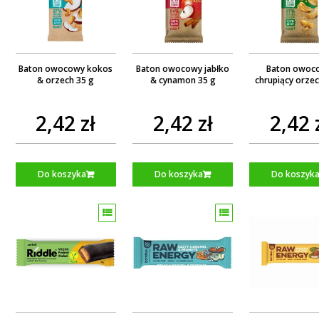
Baton owocowy kokos
Baton owocowy jabłko
Baton owoc
& orzech 35 g
& cynamon 35 g
chrupiący orzec
2,42 zł
2,42 zł
2,42 
Do koszyka
Do koszyka
Do koszyk