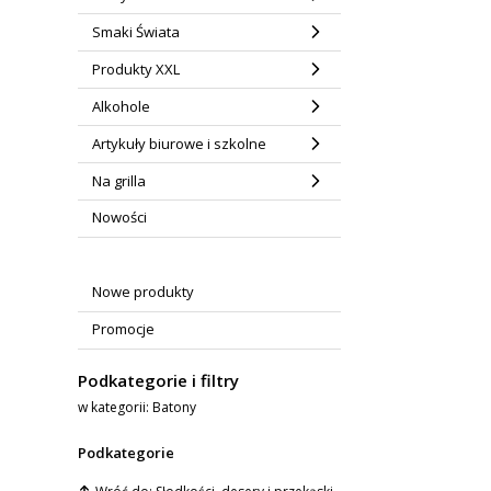
Smaki Świata
Produkty XXL
Alkohole
Artykuły biurowe i szkolne
Na grilla
Nowości
Nowe produkty
Promocje
Podkategorie i filtry
w kategorii: Batony
Podkategorie