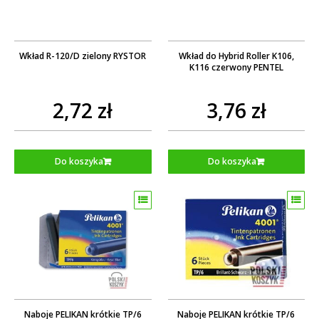
Wkład R-120/D zielony RYSTOR
Wkład do Hybrid Roller K106,
K116 czerwony PENTEL
2,72 zł
3,76 zł
Do koszyka
Do koszyka
Naboje PELIKAN krótkie TP/6
Naboje PELIKAN krótkie TP/6