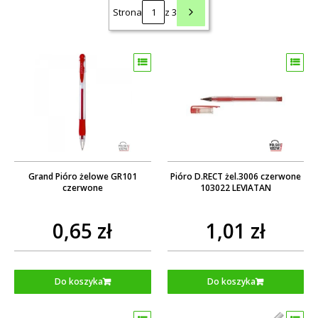
Strona
z 3
Grand Pióro żelowe GR101
Pióro D.RECT żel.3006 czerwone
czerwone
103022 LEVIATAN
0,65 zł
1,01 zł
Do koszyka
Do koszyka