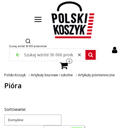
Otwórz wyszukiwarkę
Szukaj wśród 30 000 produktów
Zamknij wyszukiwarkę
Wyczyść
Szukaj wśród 30 000 pr
Produkty w koszyku: 0. Zobacz szcze
Polski Koszyk
Artykuły biurowe i szkolne
Artykuły piśmienniczne
Pióra
Sortowanie:
Domyślne