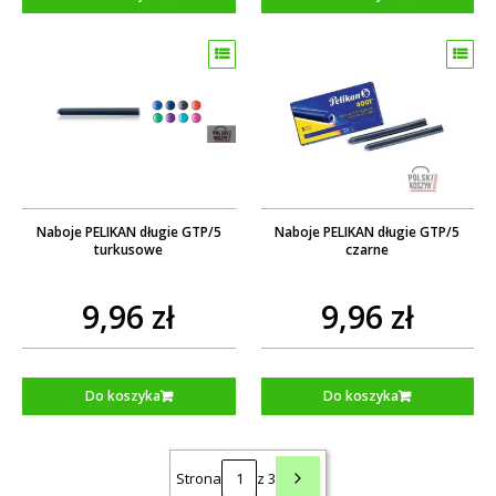
Naboje PELIKAN długie GTP/5
Naboje PELIKAN długie GTP/5
turkusowe
czarne
9,96 zł
9,96 zł
Do koszyka
Do koszyka
Strona
z 3