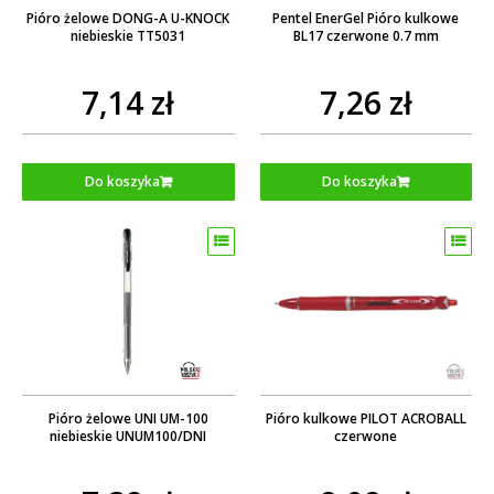
Pióro żelowe DONG-A U-KNOCK
Pentel EnerGel Pióro kulkowe
niebieskie TT5031
BL17 czerwone 0.7 mm
7,14 zł
7,26 zł
Do koszyka
Do koszyka
Pióro żelowe UNI UM-100
Pióro kulkowe PILOT ACROBALL
niebieskie UNUM100/DNI
czerwone