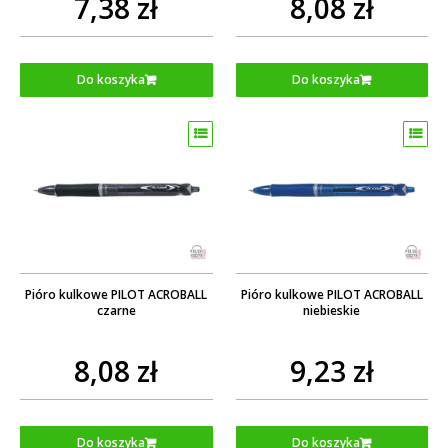
7,38 zł
8,08 zł
Do koszyka
Do koszyka
Pióro kulkowe PILOT ACROBALL
Pióro kulkowe PILOT ACROBALL
czarne
niebieskie
8,08 zł
9,23 zł
Do koszyka
Do koszyka