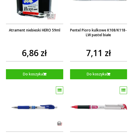
Atrament niebieski HERO 59ml
Pentel Pioro kulkowe K108/K118-
LW pastel białe
6,86 zł
7,11 zł
Do koszyka
Do koszyka