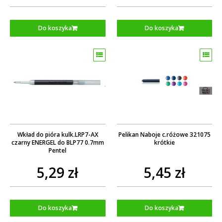
Do koszyka
Do koszyka
Wkład do pióra kulk.LRP7-AX
Pelikan Naboje c.różowe 321075
czarny ENERGEL do BLP77 0.7mm
krótkie
Pentel
5,29 zł
5,45 zł
Do koszyka
Do koszyka