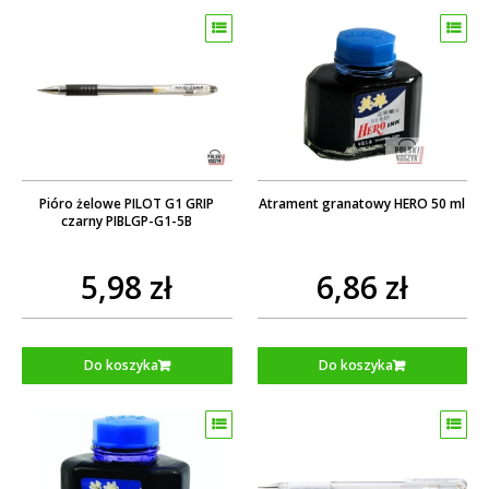
Pióro żelowe PILOT G1 GRIP
Atrament granatowy HERO 50 ml
czarny PIBLGP-G1-5B
5,98 zł
6,86 zł
Do koszyka
Do koszyka