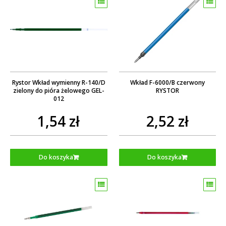
Rystor Wkład wymienny R-140/D
Wkład F-6000/B czerwony
zielony do pióra żelowego GEL-
RYSTOR
012
1,54 zł
2,52 zł
Do koszyka
Do koszyka