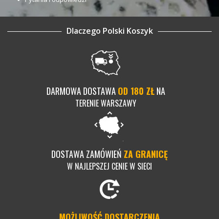
Dlaczego Polski Koszyk
DARMOWA DOSTAWA
OD 180 ZŁ
NA
TERENIE WARSZAWY
DOSTAWA ZAMÓWIEŃ
ZA GRANICĘ
W NAJLEPSZEJ CENIE W SIECI
MOŻLIWOŚĆ DOSTARCZENIA