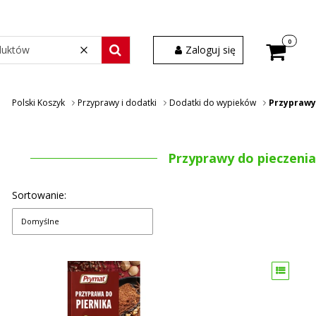
Produkty w
Zaloguj się
Wyczyść
Szukaj wśród 30 000 produktów
Polski Koszyk
Przyprawy i dodatki
Dodatki do wypieków
Przyprawy
Przyprawy do pieczenia
Sortowanie:
Domyślne