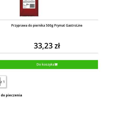
Przyprawa do piernika 500g Prymat GastroLine
33,23 zł
Do koszyka
z 1
 do pieczenia