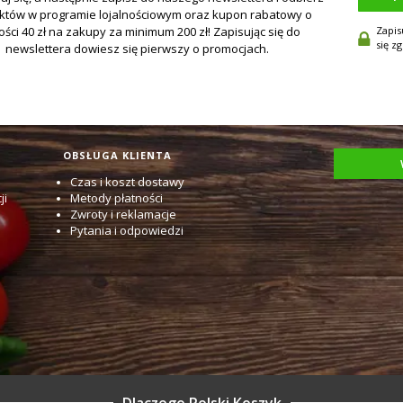
Zapis
się z
OBSŁUGA KLIENTA
Czas i koszt dostawy
ji
Metody płatności
Zwroty i reklamacje
Pytania i odpowiedzi
Dlaczego Polski Koszyk