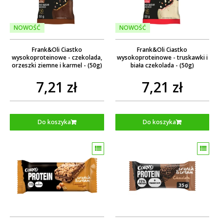
NOWOŚĆ
NOWOŚĆ
Frank&Oli Ciastko
Frank&Oli Ciastko
wysokoproteinowe - czekolada,
wysokoproteinowe - truskawki i
orzeszki ziemne i karmel - (50g)
biała czekolada - (50g)
7,21 zł
7,21 zł
Do koszyka
Do koszyka