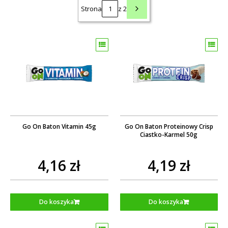
Strona
z 2
Go On Baton Vitamin 45g
Go On Baton Proteinowy Crisp
Ciastko-Karmel 50g
4,16 zł
4,19 zł
Do koszyka
Do koszyka