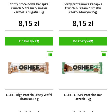
Corny proteinowa kanapka
Corny proteinowa kanapka
Crunch & Cream o smaku
Crunch & Cream o smaku
karmelu i nugatu 35g
czekoladowym 35g
8,15 zł
8,15 zł
Do koszyka
Do koszyka
OSHEE High Protein Crispy Wafel
OSHEE CRISPY Proteine Bar
Tiramisu 37 g
Orzech 37g