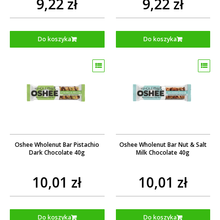
9,22 zł
9,22 zł
Do koszyka
Do koszyka
Oshee Wholenut Bar Pistachio
Oshee Wholenut Bar Nut & Salt
Dark Chocolate 40g
Milk Chocolate 40g
10,01 zł
10,01 zł
Do koszyka
Do koszyka