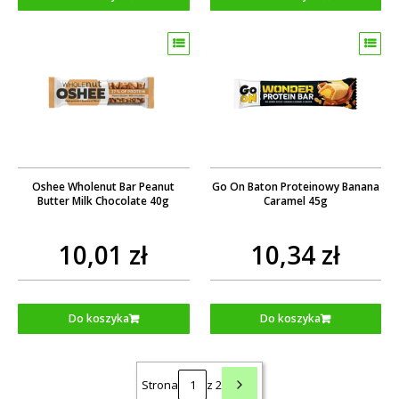
Oshee Wholenut Bar Peanut
Go On Baton Proteinowy Banana
Butter Milk Chocolate 40g
Caramel 45g
10,01 zł
10,34 zł
Do koszyka
Do koszyka
Strona
z 2