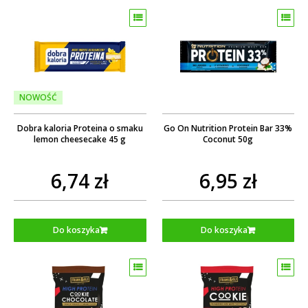
NOWOŚĆ
Dobra kaloria Proteina o smaku
Go On Nutrition Protein Bar 33%
lemon cheesecake 45 g
Coconut 50g
6,74 zł
6,95 zł
Do koszyka
Do koszyka