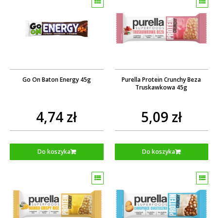
Go On Baton Energy 45g
Purella Protein Crunchy Beza
Truskawkowa 45g
4,74 zł
5,09 zł
Do koszyka
Do koszyka