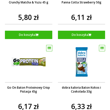
Crunchy Matcha & Yuzu 45 g
Panna Cotta Strawberry 50g
5,80 zł
6,11 zł
Do koszyka
Do koszyka
Go On Baton Proteinowy Crisp
dobra kaloria Baton Kokos i
Pistacja 45g
Czekolada 33g
6,17 zł
6,33 zł