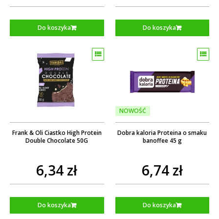
Do koszyka
Do koszyka
NOWOŚĆ
Frank & Oli Ciastko High Protein
Dobra kaloria Proteina o smaku
Double Chocolate 50G
banoffee 45 g
6,34 zł
6,74 zł
Do koszyka
Do koszyka