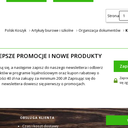
Strona
Polski Koszyk
Artykuły biurowe i szkolne
Organizacja dokumentów
K
EPSZE PROMOCJE I NOWE PRODUKTY
Zap
Zapis
się z
OBSŁUGA KLIENTA
Czas i koszt dostawy