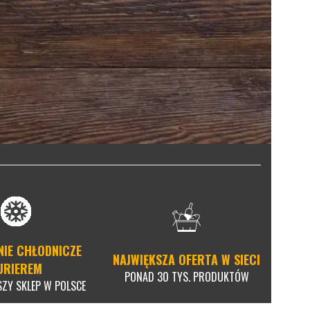
NIE CHŁODNICZE
NAJWIĘKSZA OFERTA W SIECI
URIEREM
PONAD 30 TYS. PRODUKTÓW
SZY SKLEP W POLSCE