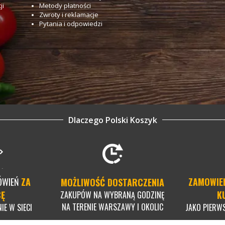
ji
Metody płatności
Zwroty i reklamacje
Pytania i odpowiedzi
Dlaczego Polski Koszyk
ÓWIEŃ
ZA
ZAMOWIE
MOŻLIWOŚĆ DOSTARCZENIA
CĘ
K
ZAKUPÓW NA WYBRANĄ GODZINĘ
NA TERENIE WARSZAWY I OKOLIC
IE W SIECI
JAKO PIERW