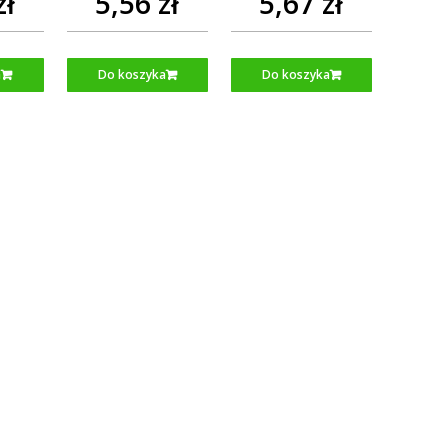
zł
5,56 zł
5,67 zł
a
Do koszyka
Do koszyka