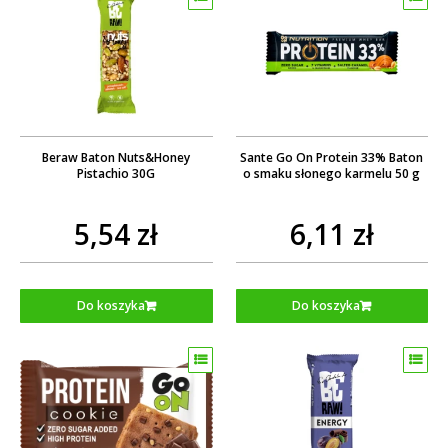
Beraw Baton Nuts&Honey
Sante Go On Protein 33% Baton
Pistachio 30G
o smaku słonego karmelu 50 g
5,54 zł
6,11 zł
Do koszyka
Do koszyka