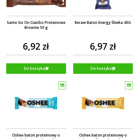
Sante Go On Ciastko Proteinowe
Beraw Baton Energy Śliwka 40G
Brownie 50 g
6,92 zł
6,97 zł
Do koszyka
Do koszyka
Oshee baton proteinowy o
Oshee baton proteinowy o