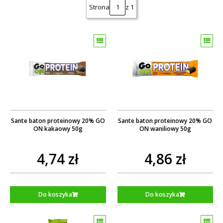
Strona
z 1
Sante baton proteinowy 20% GO
Sante baton proteinowy 20% GO
ON kakaowy 50g
ON waniliowy 50g
4,74 zł
4,86 zł
Do koszyka
Do koszyka