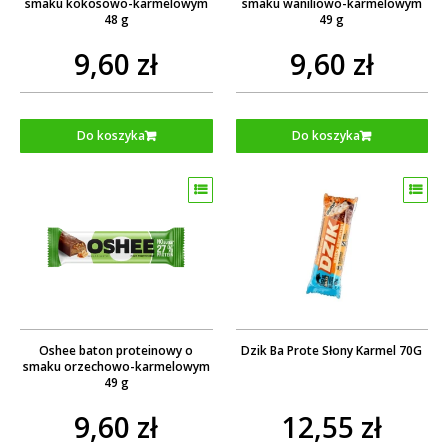
smaku kokosowo-karmelowym
smaku waniliowo-karmelowym
48 g
49 g
9,60 zł
9,60 zł
Do koszyka
Do koszyka
Oshee baton proteinowy o
Dzik Ba Prote Słony Karmel 70G
smaku orzechowo-karmelowym
49 g
9,60 zł
12,55 zł