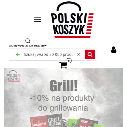
Otwórz wyszukiwarkę
Szukaj wśród 30 000 produktów
Zamknij wyszukiwarkę
Wyczyść
Szukaj wśród 30 000 pr
Produkty w koszyku: 0. Zobacz szcze