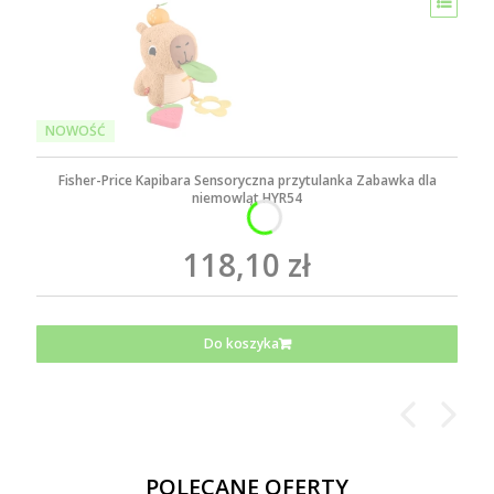
NOWOŚĆ
Fisher-Price Kapibara Sensoryczna przytulanka Zabawka dla
niemowląt HYR54
118,10 zł
Do koszyka
POLECANE OFERTY