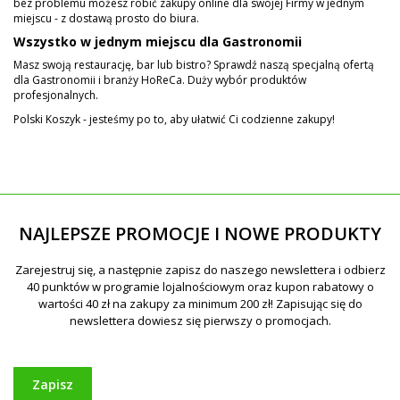
bez problemu możesz robić zakupy online dla swojej Firmy w jednym
miejscu - z dostawą prosto do biura.
Wszystko w jednym miejscu dla Gastronomii
Masz swoją restaurację, bar lub bistro? Sprawdź naszą specjalną ofertą
dla Gastronomii i branży HoReCa. Duży wybór produktów
profesjonalnych.
Polski Koszyk - jesteśmy po to, aby ułatwić Ci codzienne zakupy!
NAJLEPSZE PROMOCJE I NOWE PRODUKTY
Zapisz