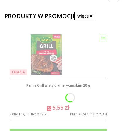
PRODUKTY W PROMOCJI
więcej
OKAZJA
Kamis Grill w stylu amerykańskim 20 g
5,55 zł
Cena regularna:
6,17 zł
Najniższa cena:
5,50 zł