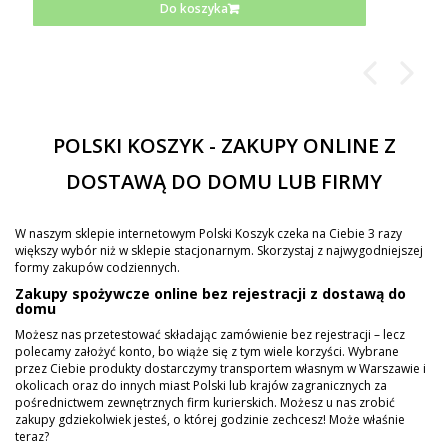
Do koszyka
POLSKI KOSZYK - ZAKUPY ONLINE Z
DOSTAWĄ DO DOMU LUB FIRMY
W naszym sklepie internetowym Polski Koszyk czeka na Ciebie 3 razy
większy wybór niż w sklepie stacjonarnym. Skorzystaj z najwygodniejszej
formy zakupów codziennych.
Zakupy spożywcze online bez rejestracji z dostawą do
domu
Możesz nas przetestować składając zamówienie bez rejestracji – lecz
polecamy założyć konto, bo wiąże się z tym wiele korzyści. Wybrane
przez Ciebie produkty dostarczymy transportem własnym w Warszawie i
okolicach oraz do innych miast Polski lub krajów zagranicznych za
pośrednictwem zewnętrznych firm kurierskich. Możesz u nas zrobić
zakupy gdziekolwiek jesteś, o której godzinie zechcesz! Może właśnie
teraz?