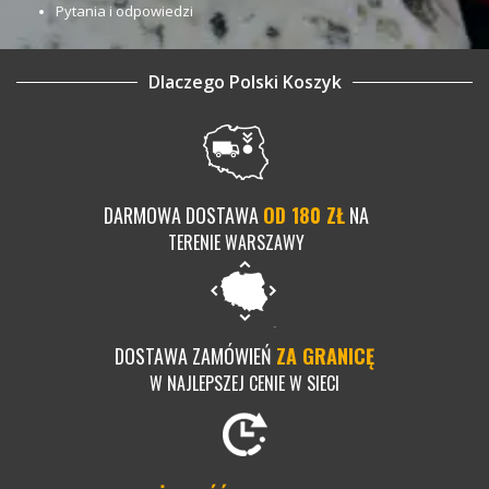
Pytania i odpowiedzi
Dlaczego Polski Koszyk
DARMOWA DOSTAWA
OD 180 ZŁ
NA
TERENIE WARSZAWY
DOSTAWA ZAMÓWIEŃ
ZA GRANICĘ
W NAJLEPSZEJ CENIE W SIECI