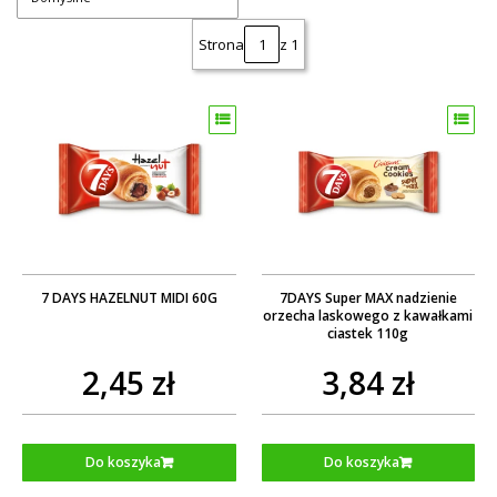
Strona
z 1
7 DAYS HAZELNUT MIDI 60G
7DAYS Super MAX nadzienie
orzecha laskowego z kawałkami
ciastek 110g
2,45 zł
3,84 zł
Do koszyka
Do koszyka