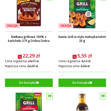
OKAZJA
OKAZJA
Kiełbasa grillowa 100% z
Kamis Grill w stylu meksykańskim
karkówki 375 g Dolina Dobra
20 g
22,29 zł
5,55 zł
Cena regularna:
24,77 zł
Cena regularna:
6,17 zł
Najniższa cena:
22,07 zł
Najniższa cena:
5,50 zł
Do koszyka
Do koszyka