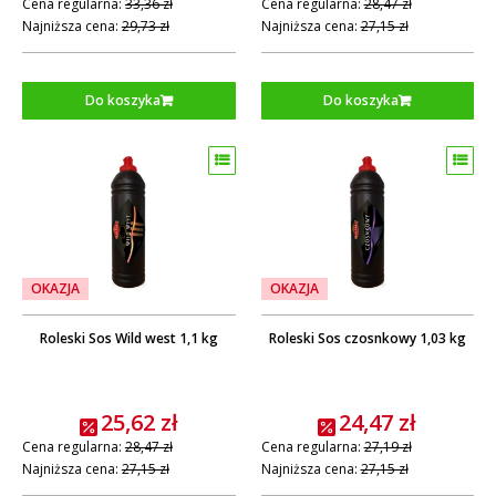
Cena regularna:
33,36 zł
Cena regularna:
28,47 zł
Najniższa cena:
29,73 zł
Najniższa cena:
27,15 zł
Do koszyka
Do koszyka
OKAZJA
OKAZJA
Roleski Sos Wild west 1,1 kg
Roleski Sos czosnkowy 1,03 kg
25,62 zł
24,47 zł
Cena regularna:
28,47 zł
Cena regularna:
27,19 zł
Najniższa cena:
27,15 zł
Najniższa cena:
27,15 zł