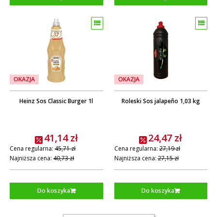
OKAZJA
OKAZJA
Heinz Sos Classic Burger 1l
Roleski Sos jalapeño 1,03 kg
41,14 zł
24,47 zł
Cena regularna:
45,71 zł
Cena regularna:
27,19 zł
Najniższa cena:
40,73 zł
Najniższa cena:
27,15 zł
Do koszyka
Do koszyka