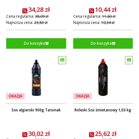
34,28 zł
10,44 zł
Cena regularna:
38,09 zł
Cena regularna:
11,60 zł
Najniższa cena:
23,83 zł
Najniższa cena:
10,34 zł
Do koszyka
Do koszyka
OKAZJA
OKAZJA
Sos algierski 900g Tarsmak
Roleski Sos śmietanowy 1,03 kg
30,02 zł
25,62 zł