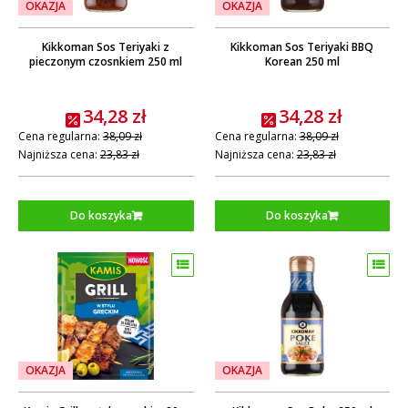
OKAZJA
OKAZJA
Kikkoman Sos Teriyaki z
Kikkoman Sos Teriyaki BBQ
pieczonym czosnkiem 250 ml
Korean 250 ml
34,28 zł
34,28 zł
Cena regularna:
38,09 zł
Cena regularna:
38,09 zł
Najniższa cena:
23,83 zł
Najniższa cena:
23,83 zł
Do koszyka
Do koszyka
OKAZJA
OKAZJA