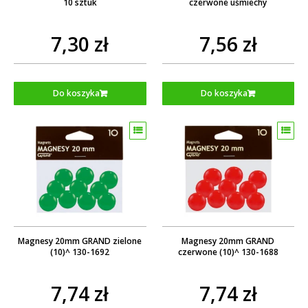
10 sztuk
czerwone uśmiechy
7,30 zł
7,56 zł
Do koszyka
Do koszyka
Magnesy 20mm GRAND zielone
Magnesy 20mm GRAND
(10)^ 130-1692
czerwone (10)^ 130-1688
7,74 zł
7,74 zł