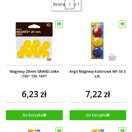
Strona
z 1
Magnesy 20mm GRAND żółte
Argo Magnesy kolorowe WF-50 3
(10)^ 130-1691
szt.
6,23 zł
7,22 zł
Do koszyka
Do koszyka