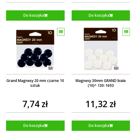
Do koszyka
Do koszyka
Grand Magnesy 20 mm czarne 10
Magnesy 30mm GRAND biała
sztuk
(10)^ 130-1693
7,74 zł
11,32 zł
Do koszyka
Do koszyka