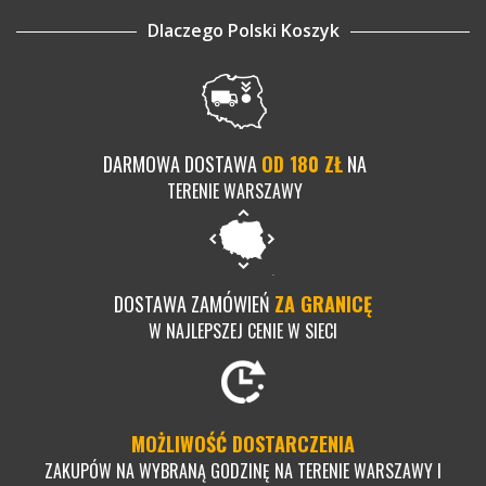
Dlaczego Polski Koszyk
DARMOWA DOSTAWA
OD 180 ZŁ
NA
TERENIE WARSZAWY
DOSTAWA ZAMÓWIEŃ
ZA GRANICĘ
W NAJLEPSZEJ CENIE W SIECI
MOŻLIWOŚĆ DOSTARCZENIA
ZAKUPÓW NA WYBRANĄ GODZINĘ NA TERENIE WARSZAWY I