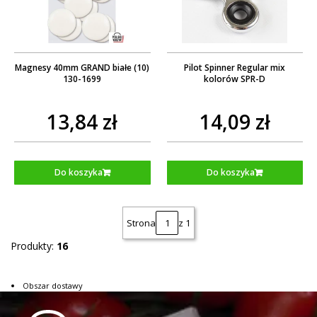
Magnesy 40mm GRAND białe (10)
Pilot Spinner Regular mix
130-1699
kolorów SPR-D
13,84 zł
14,09 zł
Do koszyka
Do koszyka
Strona
z 1
Produkty:
16
Obszar dostawy