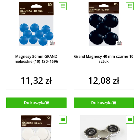
Magnesy 30mm GRAND
Grand Magnesy 40 mm czarne 10
niebieskie (10) 130-1696
sztuk
11,32 zł
12,08 zł
Do koszyka
Do koszyka