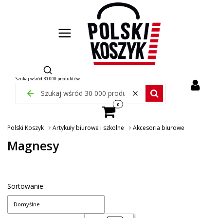
Otwórz wyszukiwarkę
Szukaj wśród 30 000 produktów
Zamknij wyszukiwarkę
Wyczyść
Szukaj wśród 30 000 pr
Produkty w koszyku: 0. Zobacz szcze
Polski Koszyk
Artykuły biurowe i szkolne
Akcesoria biurowe
Magnesy
Sortowanie:
Domyślne