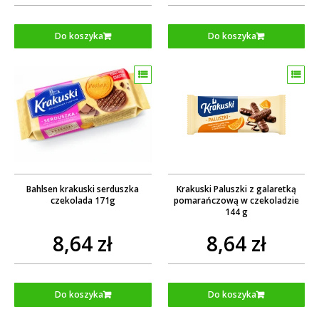
Do koszyka
Do koszyka
Bahlsen krakuski serduszka
Krakuski Paluszki z galaretką
czekolada 171g
pomarańczową w czekoladzie
144 g
8,64 zł
8,64 zł
Do koszyka
Do koszyka