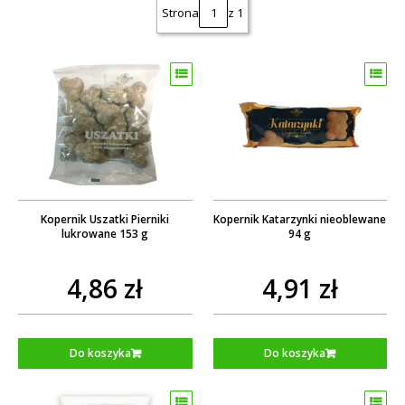
Strona
z 1
Kopernik Uszatki Pierniki
Kopernik Katarzynki nieoblewane
lukrowane 153 g
94 g
4,86 zł
4,91 zł
Do koszyka
Do koszyka