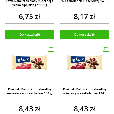
kawałkami czekolady mlecznej z
W Czekoladzie Deserowej 140G
mleka alpejskiego 135 g
6,75 zł
8,17 zł
Do koszyka
Do koszyka
Krakuski Paluszki z galaretką
Krakuski Paluszki z galaretką
malinową w czekoladzie 144 g
wiśniową w czekoladzie 144 g
8,43 zł
8,43 zł