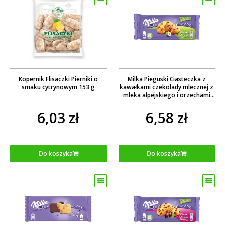
Kopernik Flisaczki Pierniki o
Milka Pieguski Ciasteczka z
smaku cytrynowym 153 g
kawałkami czekolady mlecznej z
mleka alpejskiego i orzechami
135 g
6,03 zł
6,58 zł
Do koszyka
Do koszyka