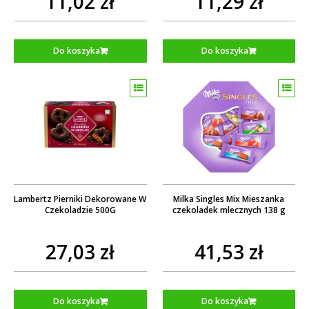
11,02 zł
11,29 zł
Do koszyka
Do koszyka
Lambertz Pierniki Dekorowane W
Milka Singles Mix Mieszanka
Czekoladzie 500G
czekoladek mlecznych 138 g
27,03 zł
41,53 zł
Do koszyka
Do koszyka