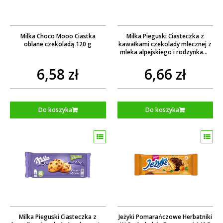
Milka Choco Mooo Ciastka
Milka Pieguski Ciasteczka z
oblane czekoladą 120 g
kawałkami czekolady mlecznej z
mleka alpejskiego i rodzynkami
135 g
6,58 zł
6,66 zł
Do koszyka
Do koszyka
Milka Pieguski Ciasteczka z
Jeżyki Pomarańczowe Herbatniki