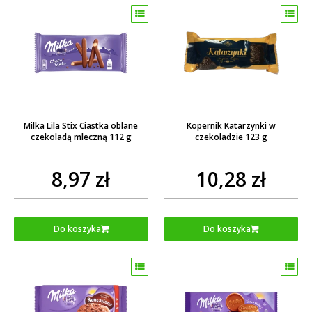
Milka Lila Stix Ciastka oblane
Kopernik Katarzynki w
czekoladą mleczną 112 g
czekoladzie 123 g
8,97 zł
10,28 zł
Do koszyka
Do koszyka