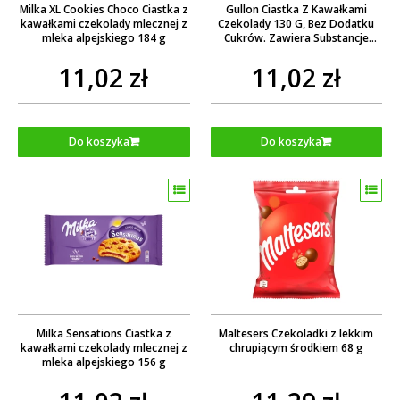
Milka XL Cookies Choco Ciastka z
Gullon Ciastka Z Kawałkami
kawałkami czekolady mlecznej z
Czekolady 130 G, Bez Dodatku
mleka alpejskiego 184 g
Cukrów. Zawiera Substancje
Słodzące. Produkt Bezglutenowy.
11,02 zł
11,02 zł
Do koszyka
Do koszyka
Milka Sensations Ciastka z
Maltesers Czekoladki z lekkim
kawałkami czekolady mlecznej z
chrupiącym środkiem 68 g
mleka alpejskiego 156 g