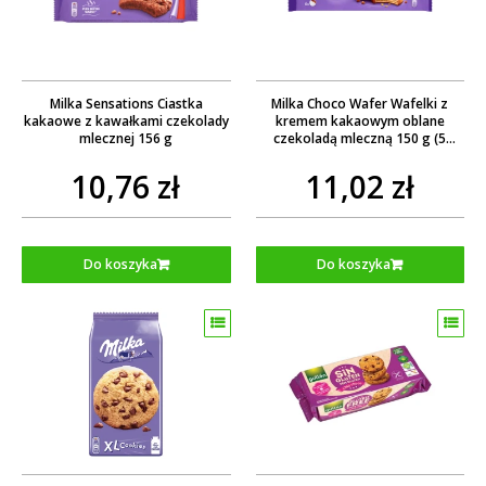
Milka Sensations Ciastka
Milka Choco Wafer Wafelki z
kakaowe z kawałkami czekolady
kremem kakaowym oblane
mlecznej 156 g
czekoladą mleczną 150 g (5
sztuk)
10,76 zł
11,02 zł
Do koszyka
Do koszyka