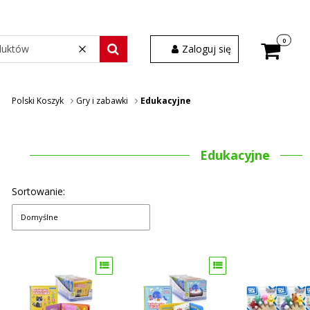
Produkty w
Zaloguj się
Wyczyść
Szukaj wśród 30 000 produktów
Polski Koszyk
Gry i zabawki
Edukacyjne
Edukacyjne
Sortowanie:
Domyślne