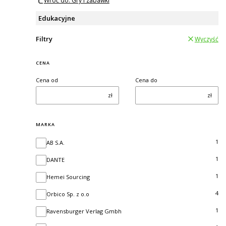
Wróć do: Gry i zabawki
Edukacyjne
Filtry
Wyczyść
CENA
Cena od
Cena do
zł
zł
MARKA
Marka
1
AB S.A.
1
DANTE
1
Hemei Sourcing
4
Orbico Sp. z o.o
1
Ravensburger Verlag Gmbh