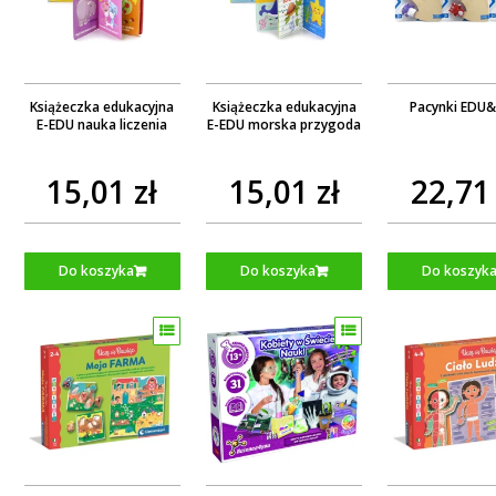
Książeczka edukacyjna
Książeczka edukacyjna
Pacynki EDU
E-EDU nauka liczenia
E-EDU morska przygoda
15,01 zł
15,01 zł
22,71 
Do koszyka
Do koszyka
Do koszyk