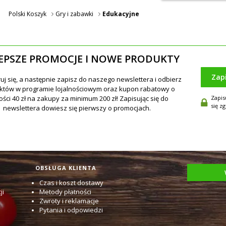
Polski Koszyk
Gry i zabawki
Edukacyjne
EPSZE PROMOCJE I NOWE PRODUKTY
Zap
Zapis
się z
OBSŁUGA KLIENTA
Czas i koszt dostawy
ji
Metody płatności
Zwroty i reklamacje
Pytania i odpowiedzi