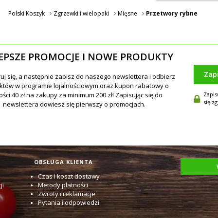
Polski Koszyk
Zgrzewki i wielopaki
Mięsne
Przetwory rybne
EPSZE PROMOCJE I NOWE PRODUKTY
Zap
Zapis
się z
OBSŁUGA KLIENTA
Czas i koszt dostawy
ji
Metody płatności
Zwroty i reklamacje
Pytania i odpowiedzi