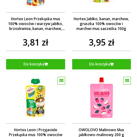
Hortex Leon Przekąska mus
Hortex Jabłko, banan, marchew,
100% owoców i warzyw jabłko,
gruszka 100% owoców i
brzoskwinia, banan, marchew,
marchwi mus saszetka 100g
dynia saszetka 100g
3,81 zł
3,95 zł
Do koszyka
Do koszyka
Hortex Leon i Przyjaciele
OWOLOVO Malinowo Mus
Przekąska mus 100% owoców
jabłkowo-malinowy 200 g