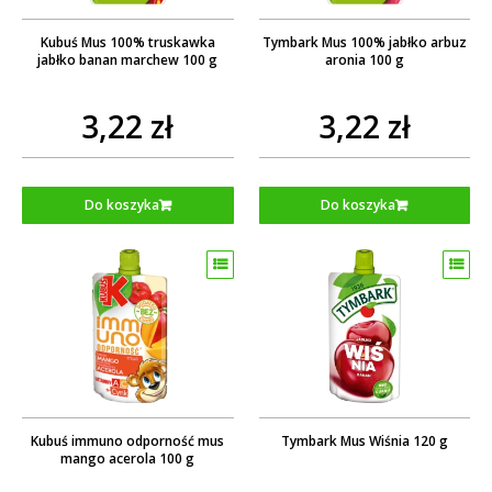
Kubuś Mus 100% truskawka
Tymbark Mus 100% jabłko arbuz
jabłko banan marchew 100 g
aronia 100 g
3,22 zł
3,22 zł
Do koszyka
Do koszyka
Kubuś immuno odporność mus
Tymbark Mus Wiśnia 120 g
mango acerola 100 g