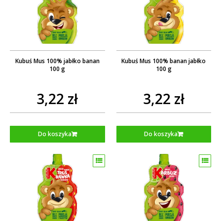
Kubuś Mus 100% jabłko banan
Kubuś Mus 100% banan jabłko
100 g
100 g
3,22 zł
3,22 zł
Do koszyka
Do koszyka