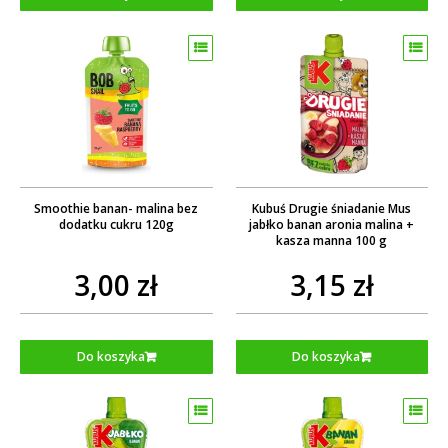
Smoothie banan- malina bez
Kubuś Drugie śniadanie Mus
dodatku cukru 120g
jabłko banan aronia malina +
kasza manna 100 g
3,00 zł
3,15 zł
Do koszyka
Do koszyka