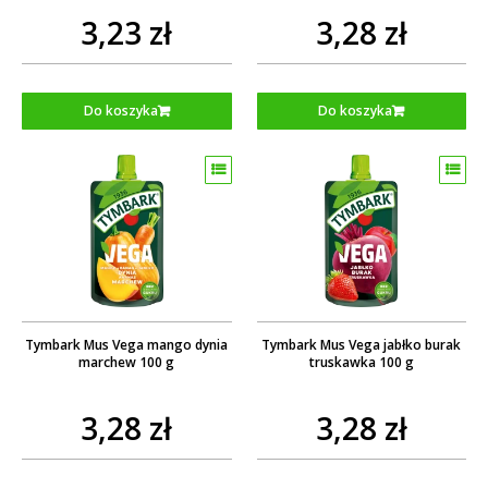
3,23 zł
3,28 zł
Do koszyka
Do koszyka
Tymbark Mus Vega mango dynia
Tymbark Mus Vega jabłko burak
marchew 100 g
truskawka 100 g
3,28 zł
3,28 zł