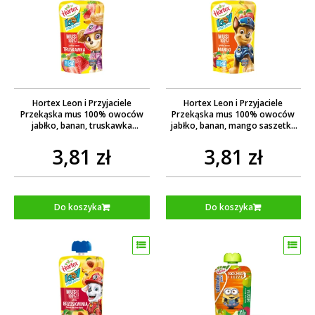
Hortex Leon i Przyjaciele
Hortex Leon i Przyjaciele
Przekąska mus 100% owoców
Przekąska mus 100% owoców
jabłko, banan, truskawka
jabłko, banan, mango saszetka
saszetka 100g
100g
3,81 zł
3,81 zł
Do koszyka
Do koszyka