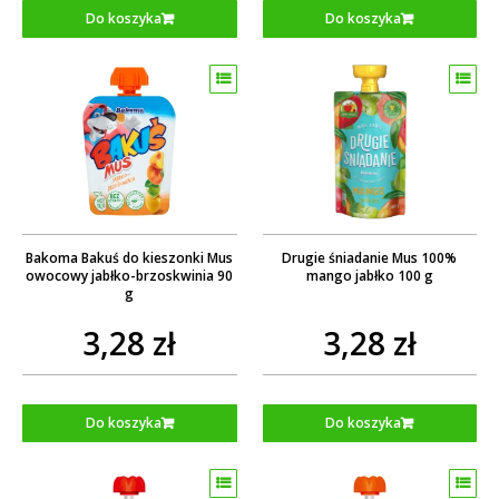
Do koszyka
Do koszyka
Bakoma Bakuś do kieszonki Mus
Drugie śniadanie Mus 100%
owocowy jabłko-brzoskwinia 90
mango jabłko 100 g
g
3,28 zł
3,28 zł
Do koszyka
Do koszyka