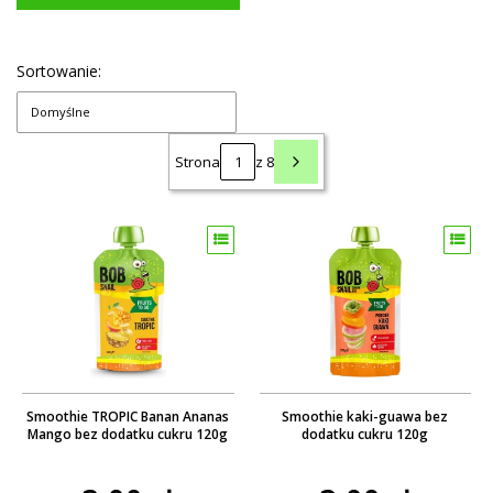
Sortowanie:
Domyślne
Strona
z 8
Smoothie TROPIC Banan Ananas
Smoothie kaki-guawa bez
Mango bez dodatku cukru 120g
dodatku cukru 120g