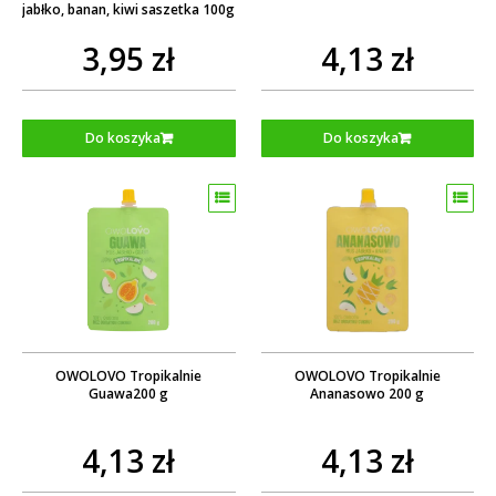
jabłko, banan, kiwi saszetka 100g
3,95 zł
4,13 zł
Do koszyka
Do koszyka
OWOLOVO Tropikalnie
OWOLOVO Tropikalnie
Guawa200 g
Ananasowo 200 g
4,13 zł
4,13 zł