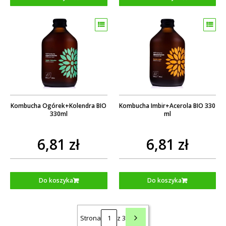
Kombucha Ogórek+Kolendra BIO
Kombucha Imbir+Acerola BIO 330
330ml
ml
6,81 zł
6,81 zł
Do koszyka
Do koszyka
Strona
z 3