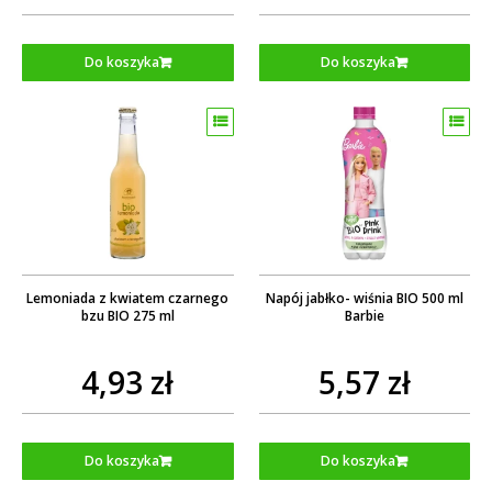
Do koszyka
Do koszyka
Lemoniada z kwiatem czarnego
Napój jabłko- wiśnia BIO 500 ml
bzu BIO 275 ml
Barbie
4,93 zł
5,57 zł
Do koszyka
Do koszyka