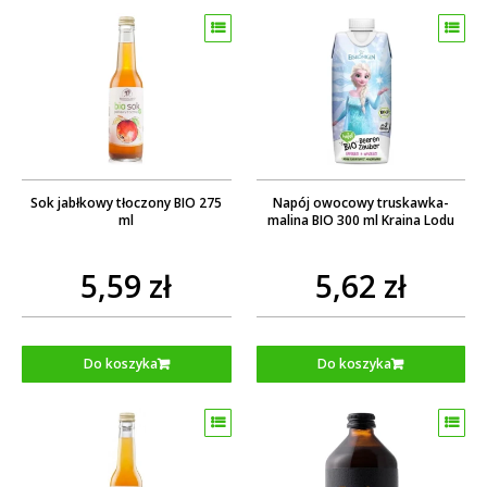
Sok jabłkowy tłoczony BIO 275
Napój owocowy truskawka-
ml
malina BIO 300 ml Kraina Lodu
5,59 zł
5,62 zł
Do koszyka
Do koszyka