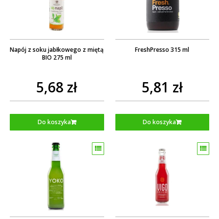
Napój z soku jabłkowego z miętą
FreshPresso 315 ml
BIO 275 ml
5,68 zł
5,81 zł
Do koszyka
Do koszyka