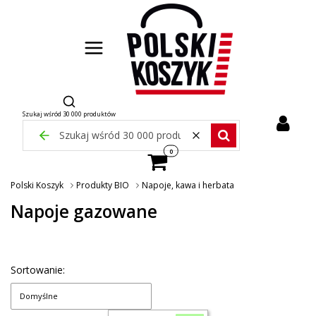
Otwórz wyszukiwarkę
Szukaj wśród 30 000 produktów
Zamknij wyszukiwarkę
Wyczyść
Szukaj wśród 30 000 pr
Produkty w koszyku: 0. Zobacz szcze
Polski Koszyk
Produkty BIO
Napoje, kawa i herbata
Napoje gazowane
Sortowanie:
Domyślne