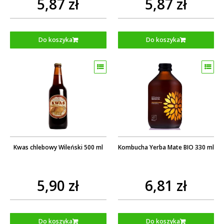
5,87 zł
5,87 zł
Do koszyka
Do koszyka
Kwas chlebowy Wileński 500 ml
Kombucha Yerba Mate BIO 330 ml
5,90 zł
6,81 zł
Do koszyka
Do koszyka