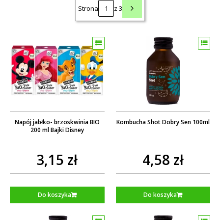
Strona
z 3
Napój jabłko- brzoskwinia BIO
Kombucha Shot Dobry Sen 100ml
200 ml Bajki Disney
3,15 zł
4,58 zł
Do koszyka
Do koszyka