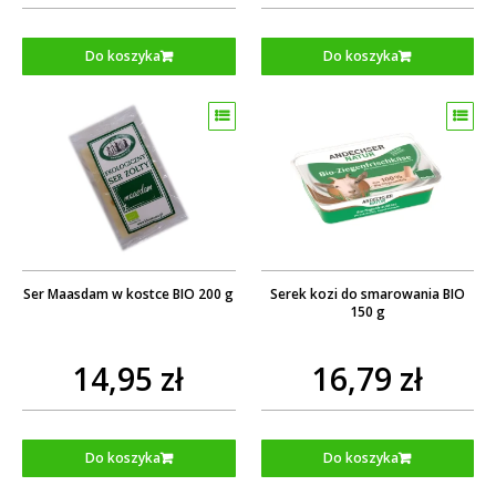
Do koszyka
Do koszyka
Ser Maasdam w kostce BIO 200 g
Serek kozi do smarowania BIO
150 g
14,95 zł
16,79 zł
Do koszyka
Do koszyka