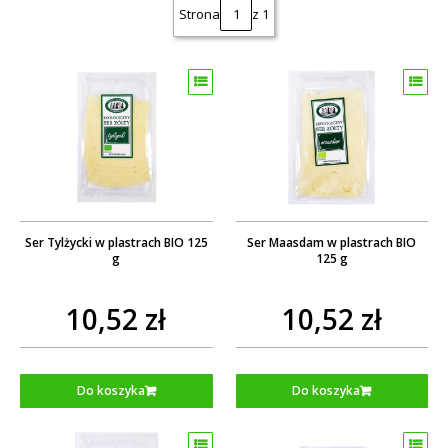
Strona
z 1
Ser Tylżycki w plastrach BIO 125
Ser Maasdam w plastrach BIO
g
125 g
10,52 zł
10,52 zł
Do koszyka
Do koszyka