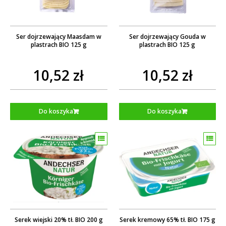
Ser dojrzewający Maasdam w
Ser dojrzewający Gouda w
plastrach BIO 125 g
plastrach BIO 125 g
10,52 zł
10,52 zł
Do koszyka
Do koszyka
Serek wiejski 20% tł. BIO 200 g
Serek kremowy 65% tł. BIO 175 g