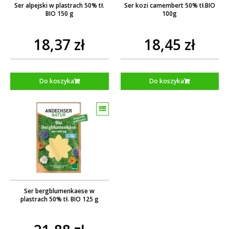
Ser alpejski w plastrach 50% tł.
Ser kozi camembert 50% tł.BIO
BIO 150 g
100g
18,37 zł
18,45 zł
Do koszyka
Do koszyka
Ser bergblumenkaese w
plastrach 50% tł. BIO 125 g