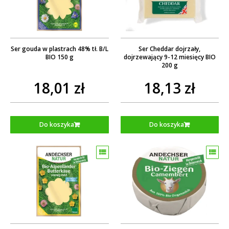
Ser gouda w plastrach 48% tł. B/L
Ser Cheddar dojrzały,
BIO 150 g
dojrzewający 9-12 miesięcy BIO
200 g
18,01 zł
18,13 zł
Do koszyka
Do koszyka