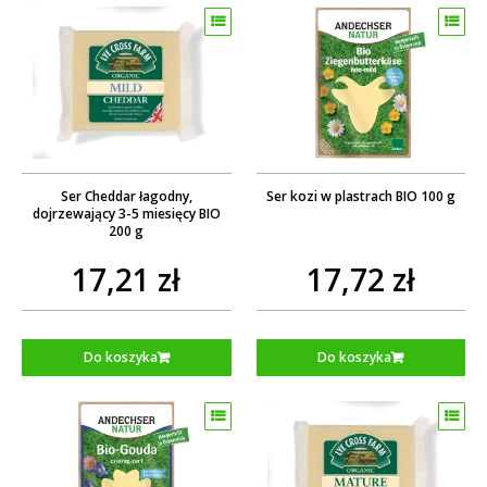
Ser Cheddar łagodny,
Ser kozi w plastrach BIO 100 g
dojrzewający 3-5 miesięcy BIO
200 g
17,21 zł
17,72 zł
Do koszyka
Do koszyka