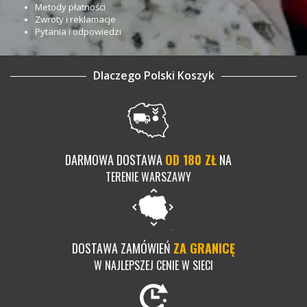
Metody płatności
Zwroty i reklamacje
Pytania i odpowiedzi
Dlaczego Polski Koszyk
DARMOWA DOSTAWA
OD 180 ZŁ
NA
TERENIE WARSZAWY
DOSTAWA ZAMÓWIEŃ
ZA GRANICĘ
W NAJLEPSZEJ CENIE W SIECI