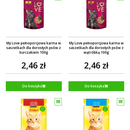
My Love pełnoporcjowa karma w
My Love pełnoporcjowa karma w
saszetkach dla dorosłych psów z
saszetkach dla dorosłych psów z
kurczakiem 100g
wątróbką 100g
2,46 zł
2,46 zł
Do koszyka
Do koszyka