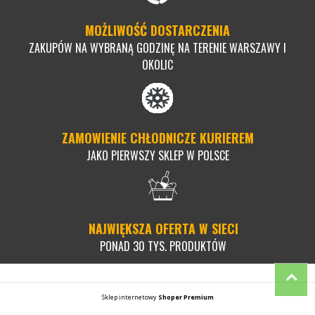
MOŻLIWOŚĆ DOSTARCZENIA
ZAKUPÓW NA WYBRANĄ GODZINĘ NA TERENIE WARSZAWY I
OKOLIC
ZAMOWIENIE CHŁODNICZE KURIEREM
JAKO PIERWSZY SKLEP W POLSCE
NAJWIĘKSZA OFERTA W SIECI
PONAD 30 TYS. PRODUKTÓW
Sklep internetowy
Shoper Premium