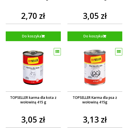
2,70 zł
3,05 zł
Do koszyka
Do koszyka
TOPSELLER karma dla kota z
TOPSELLER Karma dla psa z
wołowiną 415 g
wołowiną 415g
3,05 zł
3,13 zł