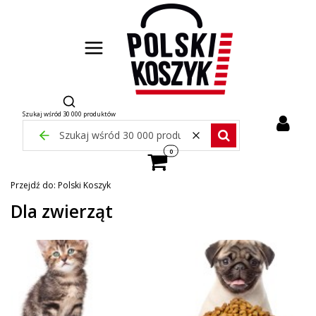
Otwórz wyszukiwarkę
Szukaj wśród 30 000 produktów
Zamknij wyszukiwarkę
Wyczyść
Szukaj wśród 30 000 pr
Produkty w koszyku: 0. Zobacz szcze
Przejdź do:
Polski Koszyk
Dla zwierząt