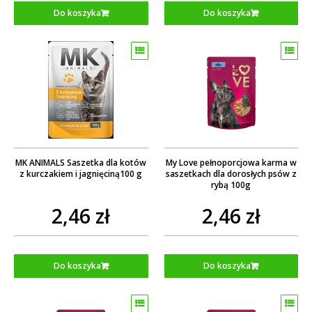
Do koszyka
Do koszyka
MK ANIMALS Saszetka dla kotów
My Love pełnoporcjowa karma w
z kurczakiem i jagnięciną100 g
saszetkach dla dorosłych psów z
rybą 100g
2,46 zł
2,46 zł
Do koszyka
Do koszyka