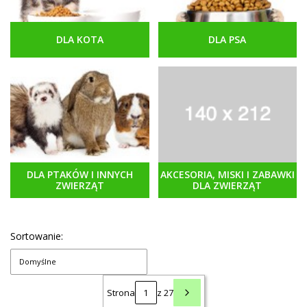
DLA KOTA
DLA PSA
DLA PTAKÓW I INNYCH
AKCESORIA, MISKI I ZABAWKI
ZWIERZĄT
DLA ZWIERZĄT
Sortowanie:
Domyślne
Strona
z 27