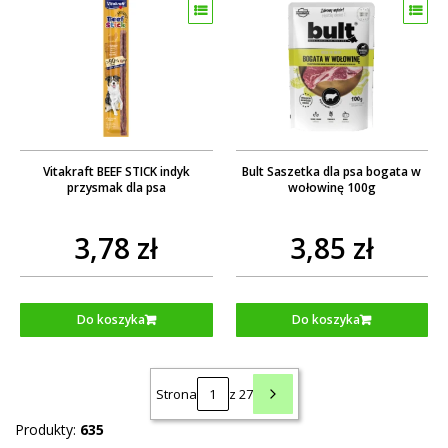
Vitakraft BEEF STICK indyk
Bult Saszetka dla psa bogata w
przysmak dla psa
wołowinę 100g
3,78 zł
3,85 zł
Do koszyka
Do koszyka
Strona
z 27
Produkty:
635