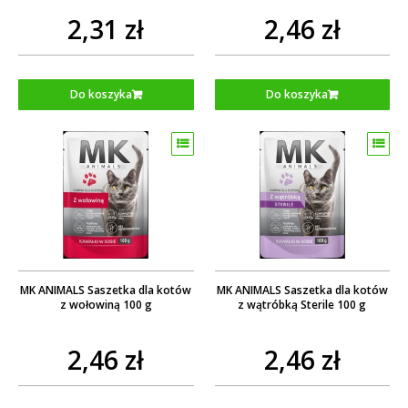
2,31 zł
2,46 zł
Do koszyka
Do koszyka
MK ANIMALS Saszetka dla kotów
MK ANIMALS Saszetka dla kotów
z wołowiną 100 g
z wątróbką Sterile 100 g
2,46 zł
2,46 zł