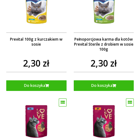
Prevital 100g z kurczakiem w
Pełnoporcjowa karma dla kotów
sosie
Prevital Sterile z drobiem w sosie
100g
2,30 zł
2,30 zł
Do koszyka
Do koszyka