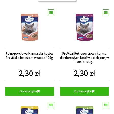
Pełnoporcjowa karma dla kotów
PreVital Pełnoporcjowa karma
Prevital z łososiem w sosie 100g
dla dorosłych kotów z cielęciną w
sosie 100g
2,30 zł
2,30 zł
Do koszyka
Do koszyka