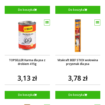
Do koszyka
Do koszyka
TOPSELLER Karma dla psa z
Vitakraft BEEF STICK wołowina
drobiem 415g
przysmak dla psa
3,13 zł
3,78 zł
Do koszyka
Do koszyka