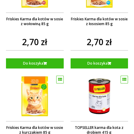
Friskies Karma dla kotów w sosie
Friskies Karma dla kotów w sosie
z wołowiną 85 g
z łososiem 85 g
2,70 zł
2,70 zł
Do koszyka
Do koszyka
Friskies Karma dla kotów w sosie
TOPSELLER karma dla kota z
z kurczakiem 85 g
drobiem 415 g