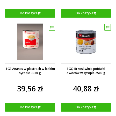
Do koszyka
Do koszyka
TGE Ananas w plastrach w lekkim
TGQ Brzoskwinie połówki
syropie 3050 g
owoców w syropie 2500 g
39,56 zł
40,88 zł
Do koszyka
Do koszyka