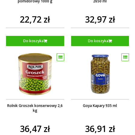
pomidorowy 1000 g
2650 ml
22,72 zł
32,97 zł
Do koszyka
Do koszyka
Rolnik Groszek konserwowy 2,6
Goya Kapary 935 ml
kg
36,47 zł
36,91 zł