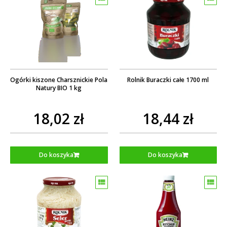
Ogórki kiszone Charsznickie Pola
Rolnik Buraczki całe 1700 ml
Natury BIO 1 kg
18,02 zł
18,44 zł
Do koszyka
Do koszyka