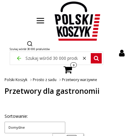
Otwórz wyszukiwarkę
Szukaj wśród 30 000 produktów
Zamknij wyszukiwarkę
Wyczyść
Szukaj wśród 30 000 pr
Produkty w koszyku: 0. Zobacz szcze
Polski Koszyk
Prosto z sadu
Przetwory warzywne
Przetwory dla gastronomii
Sortowanie:
Domyślne