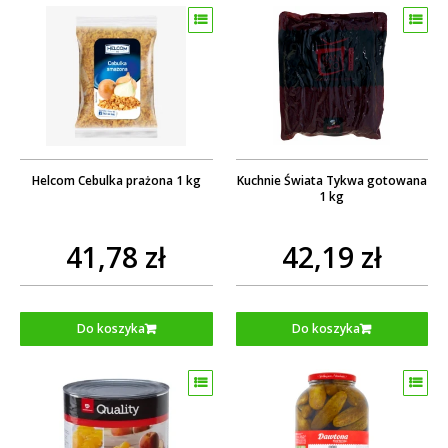
Helcom Cebulka prażona 1 kg
Kuchnie Świata Tykwa gotowana
1 kg
41,78 zł
42,19 zł
Do koszyka
Do koszyka