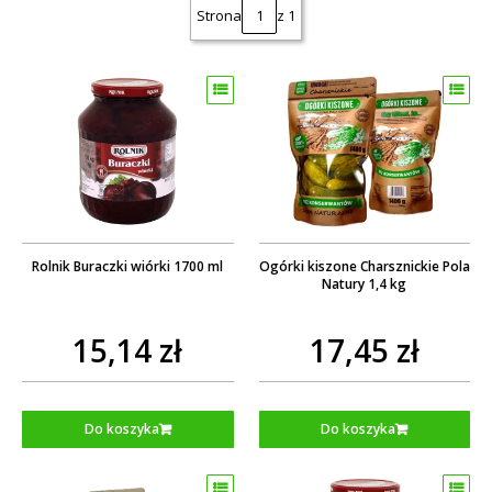
Strona
z 1
Rolnik Buraczki wiórki 1700 ml
Ogórki kiszone Charsznickie Pola
Natury 1,4 kg
15,14 zł
17,45 zł
Do koszyka
Do koszyka