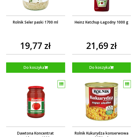
Rolnik Seler paski 1700 ml
Heinz Ketchup Łagodny 1000 g
19,77 zł
21,69 zł
Do koszyka
Do koszyka
Dawtona Koncentrat
Rolnik Kukurydza konserwowa