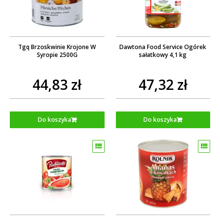
Tgq Brzoskwinie Krojone W
Dawtona Food Service Ogórek
Syropie 2500G
sałatkowy 4,1 kg
44,83 zł
47,32 zł
Do koszyka
Do koszyka