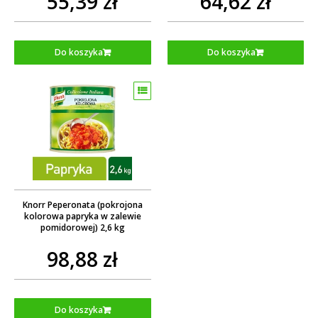
55,39 zł
64,62 zł
Do koszyka
Do koszyka
Knorr Peperonata (pokrojona
kolorowa papryka w zalewie
pomidorowej) 2,6 kg
98,88 zł
Do koszyka