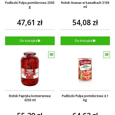
Pudliszki Pulpa pomidorowa 2500
Rolnik Ananas w kawałkach 3100
g
ml
47,61 zł
54,08 zł
Do koszyka
Do koszyka
Rolnik Papryka konserwowa
Pudliszki Pulpa pomidorowa 4,1
4250 ml
kg