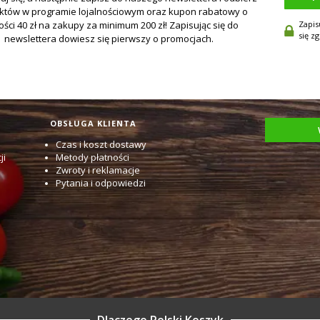
Zapis
się z
OBSŁUGA KLIENTA
Czas i koszt dostawy
ji
Metody płatności
Zwroty i reklamacje
Pytania i odpowiedzi
Dlaczego Polski Koszyk