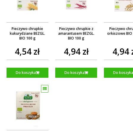
Pieczywo chrupkie
Pieczywo chrupkie z
Pieczywo chr
kukurydziane BEZGL.
amarantusem BEZGL.
orkiszowe BIO
BIO 100 g
BIO 100 g
4,54 zł
4,94 zł
4,94 
Do koszyka
Do koszyka
Do koszyk