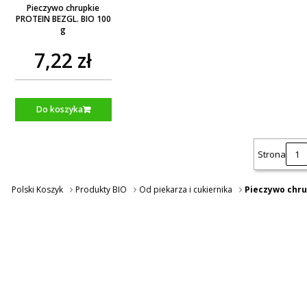
Pieczywo chrupkie
PROTEIN BEZGL. BIO 100
g
7,22 zł
Do koszyka
Strona
Polski Koszyk
Produkty BIO
Od piekarza i cukiernika
Pieczywo chrup