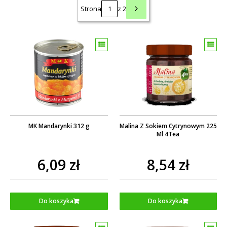
Strona
z 2
MK Mandarynki 312 g
Malina Z Sokiem Cytrynowym 225
Ml 4Tea
6,09 zł
8,54 zł
Do koszyka
Do koszyka