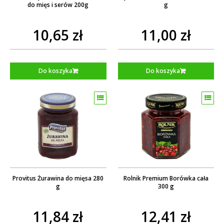
do mięs i serów 200g
g
10,65 zł
11,00 zł
Do koszyka
Do koszyka
Provitus Żurawina do mięsa 280
Rolnik Premium Borówka cała
g
300 g
11,84 zł
12,41 zł