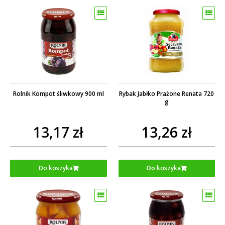
Rolnik Kompot śliwkowy 900 ml
Rybak Jabłko Prażone Renata 720
g
13,17 zł
13,26 zł
Do koszyka
Do koszyka