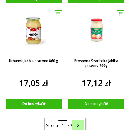
Urbanek Jabłka prażone 860 g
Prospona Szarlotka Jabłka
prażone 900g
17,05 zł
17,12 zł
Do koszyka
Do koszyka
Strona
z 2