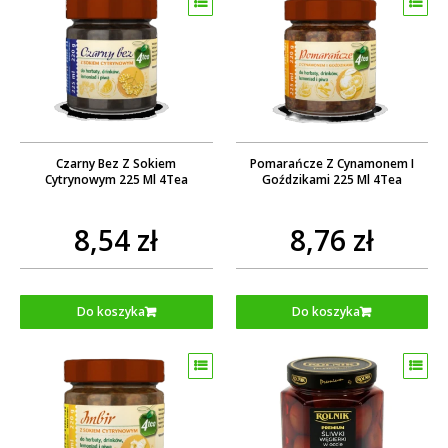
Czarny Bez Z Sokiem
Pomarańcze Z Cynamonem I
Cytrynowym 225 Ml 4Tea
Goździkami 225 Ml 4Tea
8,54 zł
8,76 zł
Do koszyka
Do koszyka