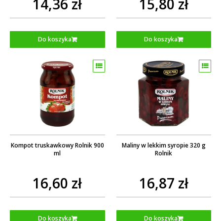
14,36 zł
15,80 zł
Do koszyka
Do koszyka
Kompot truskawkowy Rolnik 900
Maliny w lekkim syropie 320 g
ml
Rolnik
16,60 zł
16,87 zł
Do koszyka
Do koszyka