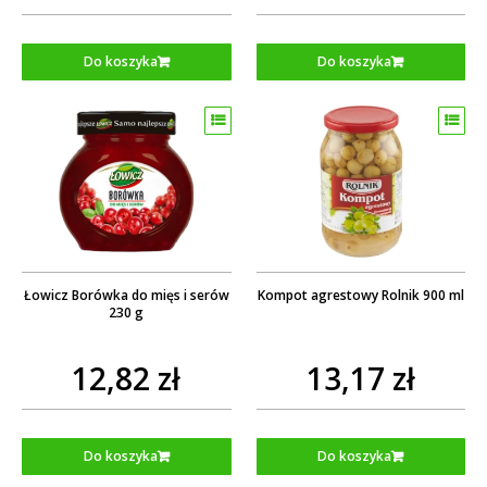
Do koszyka
Do koszyka
Łowicz Borówka do mięs i serów
Kompot agrestowy Rolnik 900 ml
230 g
12,82 zł
13,17 zł
Do koszyka
Do koszyka