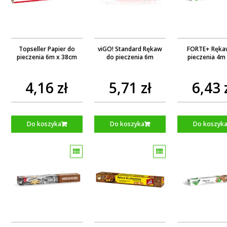
Topseller Papier do
viGO! Standard Rękaw
FORTE+ Ręka
pieczenia 6m x 38cm
do pieczenia 6m
pieczenia 4m
4,16 zł
5,71 zł
6,43 
Do koszyka
Do koszyka
Do koszyk