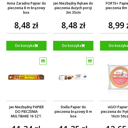
Anna Zaradna Papier do
Jan Niezbędny Rękaw do
FORTE+ Papie
pieczenia 8 m brązowy
pieczenia dużych porcji
pieczenia 8m
box
3m 35cm
8,48 zł
8,48 zł
8,99 
Do koszyka
Do koszyka
Do koszyk
Jan Niezbędny PAPIER
Stella Papier do
viGO! Papier
DO PIECZENIA
pieczenia brązowy 8 m
pieczenia do fry
MULTIBAKE 16 SZT.
box
16cm 50sz