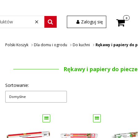
Produkty w
Zaloguj się
Wyczyść
Szukaj wśród 30 000 produktów
Polski Koszyk
Dla domu i ogrodu
Do kuchni
Rękawy i papiery do 
Rękawy i papiery do piecze
Sortowanie:
Domyślne