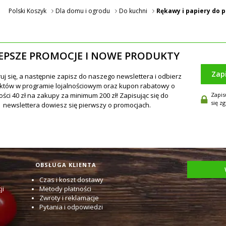
Polski Koszyk
Dla domu i ogrodu
Do kuchni
Rękawy i papiery do 
EPSZE PROMOCJE I NOWE PRODUKTY
Zap
Zapis
się z
OBSŁUGA KLIENTA
Czas i koszt dostawy
ji
Metody płatności
Zwroty i reklamacje
Pytania i odpowiedzi