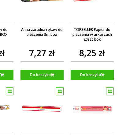
w do
Anna zaradna rękaw do
TOPSELLER Papier do
 BOX
pieczenia 3m box
pieczenia w arkuszach
20szt box
zł
7,27 zł
8,25 zł
a
Do koszyka
Do koszyka