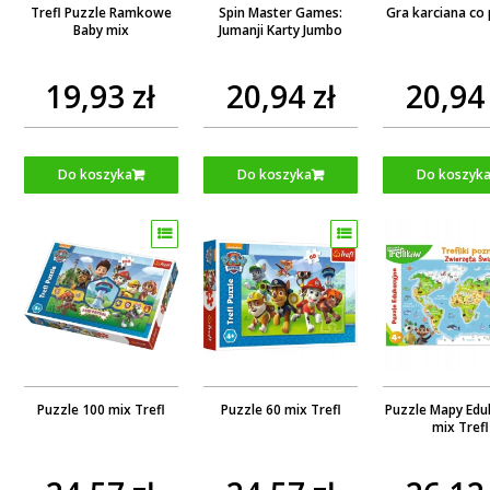
Trefl Puzzle Ramkowe
Spin Master Games:
Gra karciana co 
Baby mix
Jumanji Karty Jumbo
19,93 zł
20,94 zł
20,94 
Do koszyka
Do koszyka
Do koszyk
Puzzle 100 mix Trefl
Puzzle 60 mix Trefl
Puzzle Mapy Edu
mix Trefl