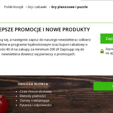
Polski Koszyk
Gry i zabawki
Gry planszowe i puzzle
EPSZE PROMOCJE I NOWE PRODUKTY
Zap
Zapis
się z
OBSŁUGA KLIENTA
Czas i koszt dostawy
ji
Metody płatności
Zwroty i reklamacje
Pytania i odpowiedzi