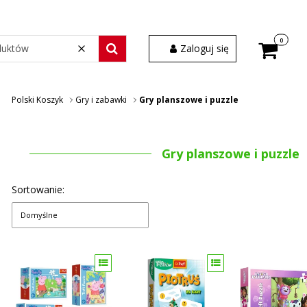
Produkty w
Zaloguj się
Wyczyść
Szukaj wśród 30 000 produktów
Polski Koszyk
Gry i zabawki
Gry planszowe i puzzle
Gry planszowe i puzzle
Sortowanie:
Domyślne