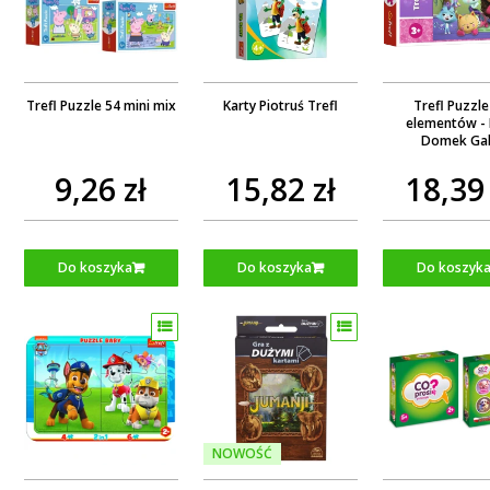
Trefl Puzzle 54 mini mix
Karty Piotruś Trefl
Trefl Puzzle
elementów - 
Domek Ga
9,26 zł
15,82 zł
18,39 
Do koszyka
Do koszyka
Do koszyk
NOWOŚĆ