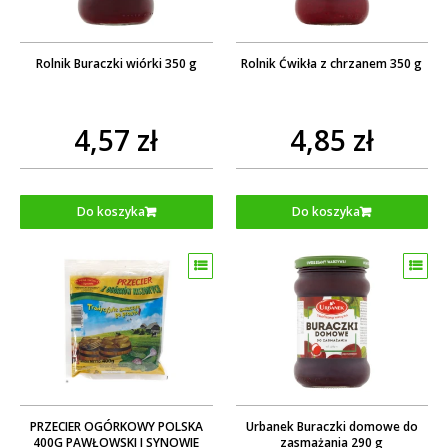
Rolnik Buraczki wiórki 350 g
Rolnik Ćwikła z chrzanem 350 g
4,57 zł
4,85 zł
Do koszyka
Do koszyka
PRZECIER OGÓRKOWY POLSKA
Urbanek Buraczki domowe do
400G PAWŁOWSKI I SYNOWIE
zasmażania 290 g