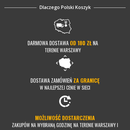
Dlaczego Polski Koszyk
DARMOWA DOSTAWA
OD 180 ZŁ
NA
TERENIE WARSZAWY
DOSTAWA ZAMÓWIEŃ
ZA GRANICĘ
W NAJLEPSZEJ CENIE W SIECI
MOŻLIWOŚĆ DOSTARCZENIA
ZAKUPÓW NA WYBRANĄ GODZINĘ NA TERENIE WARSZAWY I