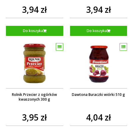
3,94 zł
3,94 zł
Do koszyka
Do koszyka
Rolnik Przecier z ogórków
Dawtona Buraczki wiórki 510 g
kwaszonych 300 g
3,95 zł
4,04 zł