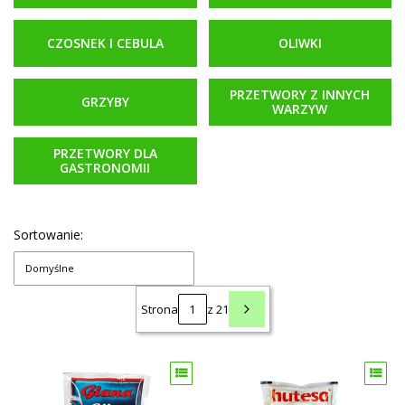
CZOSNEK I CEBULA
OLIWKI
PRZETWORY Z INNYCH
GRZYBY
WARZYW
PRZETWORY DLA
GASTRONOMII
Sortowanie:
Domyślne
Strona
z 21