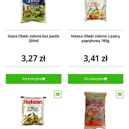
Giana Oliwki zielone bez pestki
Hutesa Oliwki zielone z pastą
200ml
paprykową 180g
3,27 zł
3,41 zł
Do koszyka
Do koszyka