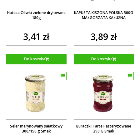
Hutesa Oliwki zielone drylowane
KAPUSTA KISZONA POLSKA 500G
180g
MAŁGORZATA KAŁUŻNA
3,41 zł
3,89 zł
Do koszyka
Do koszyka
Seler marynowany sałatkowy
Buraczki Tarte Pasteryzowane
300/150 g Smak
290 G Smak