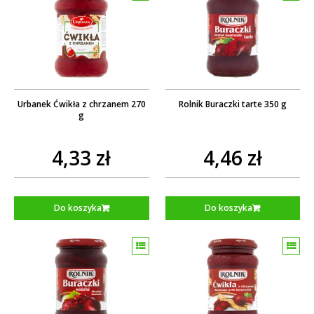
Urbanek Ćwikła z chrzanem 270
Rolnik Buraczki tarte 350 g
g
4,33 zł
4,46 zł
Do koszyka
Do koszyka