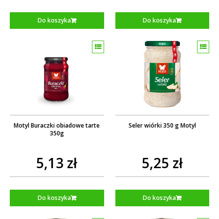
Do koszyka
Do koszyka
Motyl Buraczki obiadowe tarte
Seler wiórki 350 g Motyl
350g
5,13 zł
5,25 zł
Do koszyka
Do koszyka