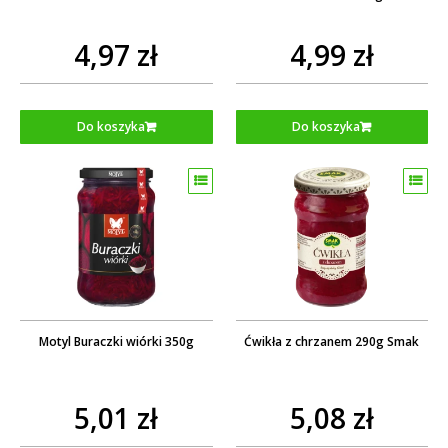
4,97 zł
4,99 zł
Do koszyka
Do koszyka
Motyl Buraczki wiórki 350g
Ćwikła z chrzanem 290g Smak
5,01 zł
5,08 zł