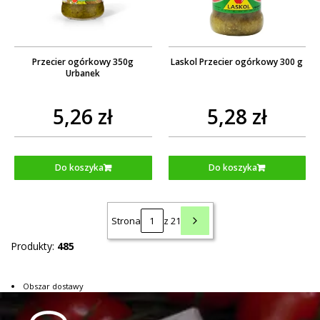
Przecier ogórkowy 350g
Laskol Przecier ogórkowy 300 g
Urbanek
5,26 zł
5,28 zł
Do koszyka
Do koszyka
Strona
z 21
Produkty:
485
Obszar dostawy