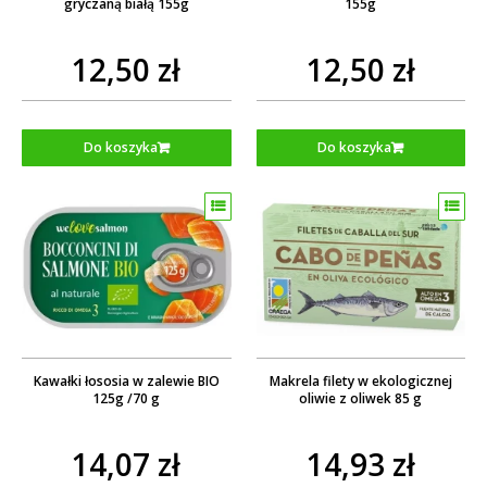
gryczaną białą 155g
155g
12,50 zł
12,50 zł
Do koszyka
Do koszyka
Kawałki łososia w zalewie BIO
Makrela filety w ekologicznej
125g /70 g
oliwie z oliwek 85 g
14,07 zł
14,93 zł