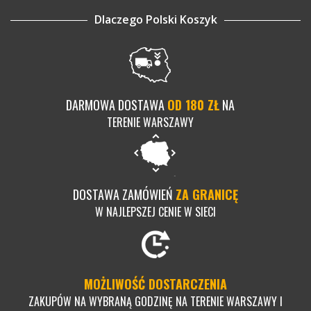
Dlaczego Polski Koszyk
DARMOWA DOSTAWA
OD 180 ZŁ
NA
TERENIE WARSZAWY
DOSTAWA ZAMÓWIEŃ
ZA GRANICĘ
W NAJLEPSZEJ CENIE W SIECI
MOŻLIWOŚĆ DOSTARCZENIA
ZAKUPÓW NA WYBRANĄ GODZINĘ NA TERENIE WARSZAWY I