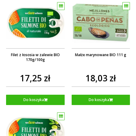
Filet z łososia w zalewie BIO
Małże marynowane BIO 111 g
170g/100g
17,25 zł
18,03 zł
Do koszyka
Do koszyka