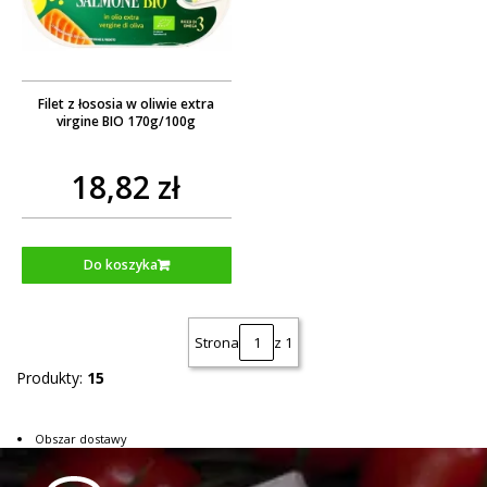
Filet z łososia w oliwie extra
virgine BIO 170g/100g
18,82 zł
Do koszyka
Strona
z 1
Produkty:
15
Obszar dostawy