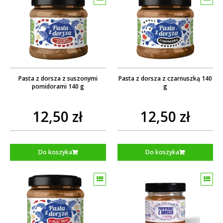
Pasta z dorsza z suszonymi
Pasta z dorsza z czarnuszką 140
pomidorami 140 g
g
12,50 zł
12,50 zł
Do koszyka
Do koszyka