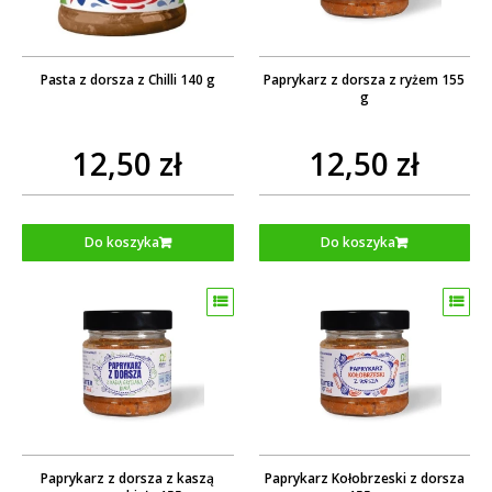
Pasta z dorsza z Chilli 140 g
Paprykarz z dorsza z ryżem 155
g
12,50 zł
12,50 zł
Do koszyka
Do koszyka
Paprykarz z dorsza z kaszą
Paprykarz Kołobrzeski z dorsza