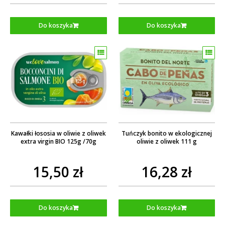
Do koszyka
Do koszyka
Kawałki łososia w oliwie z oliwek
Tuńczyk bonito w ekologicznej
extra virgin BIO 125g /70g
oliwie z oliwek 111 g
15,50 zł
16,28 zł
Do koszyka
Do koszyka