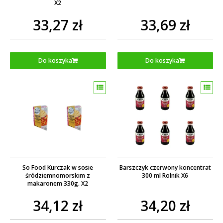
X2
33,27 zł
33,69 zł
Do koszyka
Do koszyka
So Food Kurczak w sosie
Barszczyk czerwony koncentrat
śródziemnomorskim z
300 ml Rolnik X6
makaronem 330g. X2
34,12 zł
34,20 zł