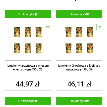
Do koszyka
Do koszyka
JemyJemy Jarzynowa z mięsem
JemyJemy Grochowa z kiełbasą
wieprzowym 450g X6
wieprzową 450g X6
44,97 zł
46,11 zł
Do koszyka
Do koszyka