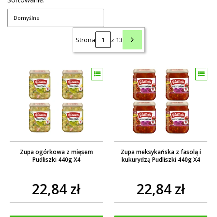
Domyślne
Strona
z 13
Zupa ogórkowa z mięsem
Zupa meksykańska z fasolą i
Pudliszki 440g X4
kukurydzą Pudliszki 440g X4
22,84 zł
22,84 zł