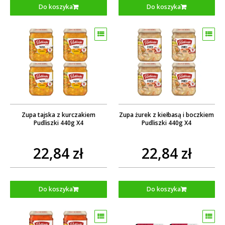
Do koszyka
Do koszyka
Zupa tajska z kurczakiem
Zupa żurek z kiełbasą i boczkiem
Pudliszki 440g X4
Pudliszki 440g X4
22,84 zł
22,84 zł
Do koszyka
Do koszyka