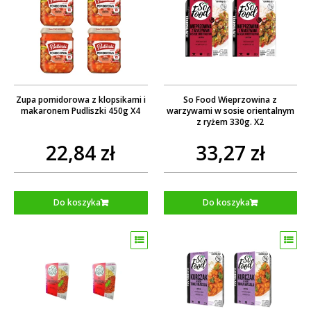
Zupa pomidorowa z klopsikami i
So Food Wieprzowina z
makaronem Pudliszki 450g X4
warzywami w sosie orientalnym
z ryżem 330g. X2
22,84 zł
33,27 zł
Do koszyka
Do koszyka