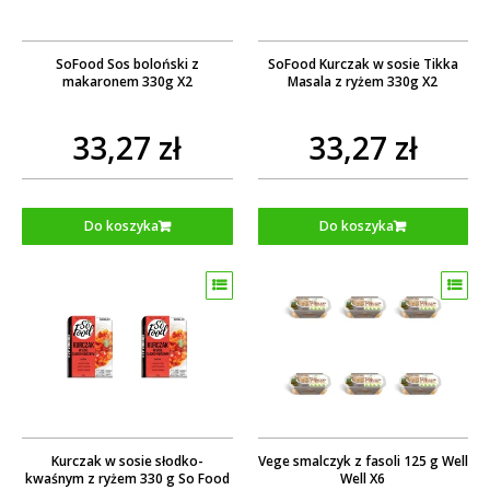
SoFood Sos boloński z
SoFood Kurczak w sosie Tikka
makaronem 330g X2
Masala z ryżem 330g X2
33,27 zł
33,27 zł
Do koszyka
Do koszyka
Kurczak w sosie słodko-
Vege smalczyk z fasoli 125 g Well
kwaśnym z ryżem 330 g So Food
Well X6