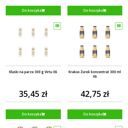
Do koszyka
Do koszyka
Kluski na parze 300 g Virtu X6
Krakus Żurek koncentrat 300 ml
X6
35,45 zł
42,75 zł
Do koszyka
Do koszyka