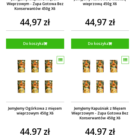
Wieprzowym - Zupa Gotowa Bez
wieprzową 450g X6
Konserwantów 450g X6
44,97 zł
44,97 zł
Do koszyka
Do koszyka
JemyJemy Ogórkowa z mięsem
JemyJemy Kapuśniak z Mięsem
wieprzowym 450g X6
Wieprzowym - Zupa Gotowa Bez
Konserwantów 450g X6
44,97 zł
44,97 zł