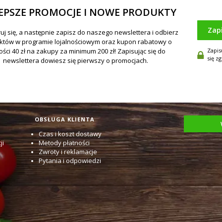
EPSZE PROMOCJE I NOWE PRODUKTY
Zap
Zapis
się z
OBSŁUGA KLIENTA
Czas i koszt dostawy
ji
Metody płatności
Zwroty i reklamacje
Pytania i odpowiedzi