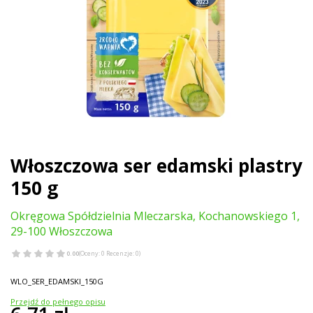
Włoszczowa ser edamski plastry
150 g
Okręgowa Spółdzielnia Mleczarska, Kochanowskiego 1,
29-100 Włoszczowa
0.00
(Oceny: 0 Recenzje: 0)
WLO_SER_EDAMSKI_150G
Przejdź do pełnego opisu