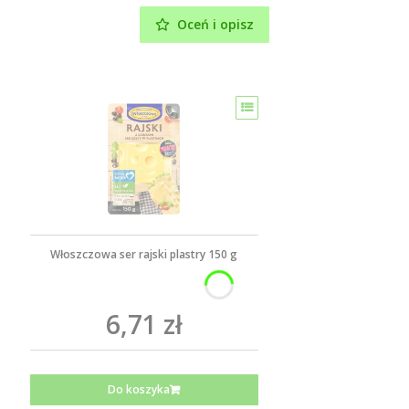
Oceń i opisz
Włoszczowa ser rajski plastry 150 g
6,71 zł
Do koszyka