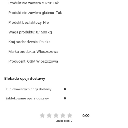
Produkt nie zawiera cukru:
Tak
Produkt nie zawiera glutenu:
Tak
Produkt bez laktozy:
Nie
Waga produktu:
0.1500 kg
Kraj pochodzenia:
Polska
Marka produktu:
Włoszczowa
Producent:
OSM Włoszczowa
Blokada opcji dostawy
ID blokowanych opcji dostawy
0
Zablokowane opcje dostawy
0
0.00
Liczba ocen: 0