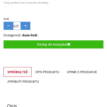
Ceny podane bez kosztów dostawy.
Ilość
szt.
Dostępność:
duża ilość
Dodaj do koszyka
SPRÓBUJ TEŻ
OPIS PRODUKTU
OPINIE O PRODUKCIE
ATRYBUTY PRODUKTU
Opis