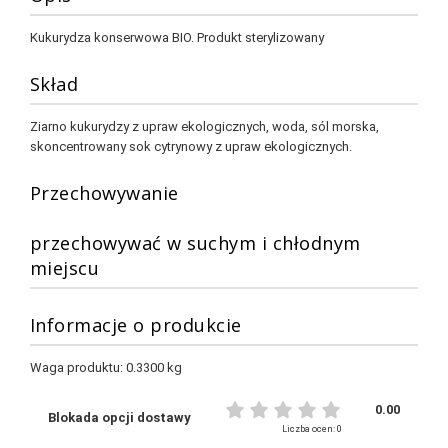
Kukurydza konserwowa
BIO
. Produkt sterylizowany
Skład
Ziarno kukurydzy z upraw ekologicznych, woda, sól morska,
skoncentrowany sok cytrynowy z upraw ekologicznych.
Przechowywanie
przechowywać w suchym i chłodnym
miejscu
Informacje o produkcie
Waga produktu:
0.3300 kg
0.00
Blokada opcji dostawy
Liczba ocen: 0