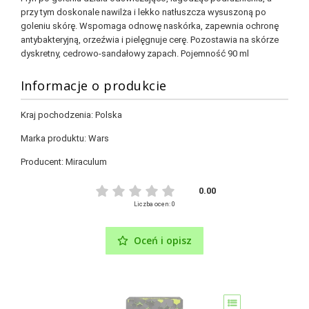
przy tym doskonale nawilża i lekko natłuszcza wysuszoną po
goleniu skórę. Wspomaga odnowę naskórka, zapewnia ochronę
antybakteryjną, orzeźwia i pielęgnuje cerę. Pozostawia na skórze
dyskretny, cedrowo-sandałowy zapach. Pojemność 90 ml
Informacje o produkcie
Kraj pochodzenia:
Polska
Marka produktu:
Wars
Producent:
Miraculum
0.00
Liczba ocen: 0
Oceń i opisz