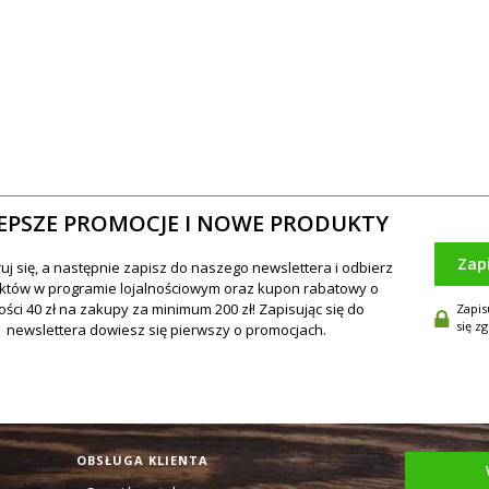
EPSZE PROMOCJE I NOWE PRODUKTY
Zap
Zapis
się z
OBSŁUGA KLIENTA