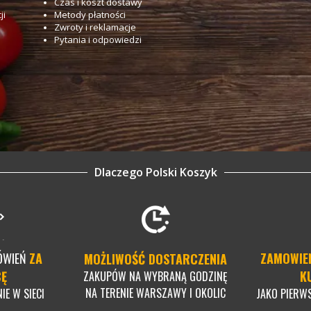
Czas i koszt dostawy
ji
Metody płatności
Zwroty i reklamacje
Pytania i odpowiedzi
Dlaczego Polski Koszyk
ÓWIEŃ
ZA
ZAMOWIE
MOŻLIWOŚĆ DOSTARCZENIA
CĘ
K
ZAKUPÓW NA WYBRANĄ GODZINĘ
NA TERENIE WARSZAWY I OKOLIC
IE W SIECI
JAKO PIERW