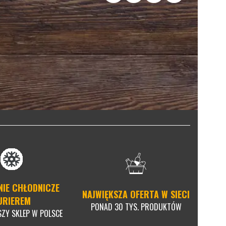
NIE CHŁODNICZE
NAJWIĘKSZA OFERTA W SIECI
URIEREM
PONAD 30 TYS. PRODUKTÓW
SZY SKLEP W POLSCE