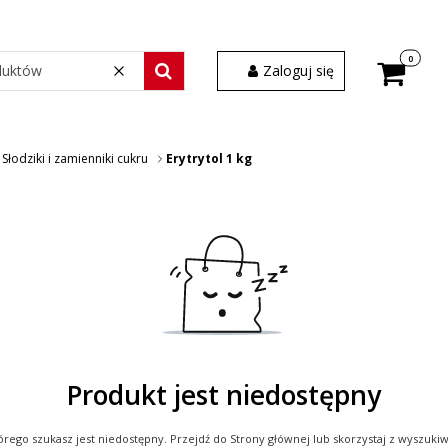
Produkty w
Zaloguj się
Wyczyść
Szukaj wśród 30 000 produktów
Słodziki i zamienniki cukru
Erytrytol 1 kg
Produkt jest niedostępny
rego szukasz jest niedostępny. Przejdź do Strony głównej lub skorzystaj z wyszukiwar