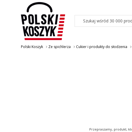
Polski Koszyk
Ze spichlerza
Cukier i produkty do słodzenia
Przepraszamy, produkt, któ