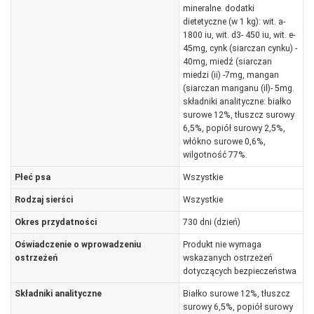
mineralne. dodatki
dietetyczne (w 1 kg): wit. a-
1800 iu, wit. d3- 450 iu, wit. e-
45mg, cynk (siarczan cynku) -
40mg, miedź (siarczan
miedzi (ii) -7mg, mangan
(siarczan manganu (il)- 5mg.
składniki analityczne: białko
surowe 12%, tłuszcz surowy
6,5%, popiół surowy 2,5%,
włókno surowe 0,6%,
wilgotność 77%.
Płeć psa
Wszystkie
Rodzaj sierści
Wszystkie
Okres przydatności
730 dni (dzień)
Oświadczenie o wprowadzeniu
Produkt nie wymaga
ostrzeżeń
wskazanych ostrzeżeń
dotyczących bezpieczeństwa
Składniki analityczne
Białko surowe 12%, tłuszcz
surowy 6,5%, popiół surowy