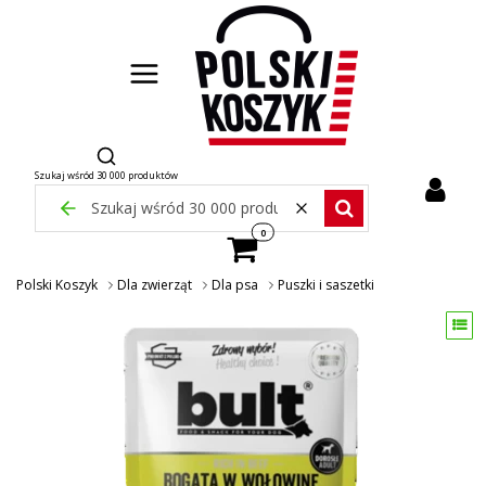
Otwórz wyszukiwarkę
Szukaj wśród 30 000 produktów
Zamknij wyszukiwarkę
Wyczyść
Szukaj wśród 30 000 pr
Produkty w koszyku: 0. Zobacz szcze
Polski Koszyk
Dla zwierząt
Dla psa
Puszki i saszetki