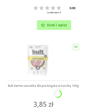
0.00
Liczba ocen: 0
Oceń i opisz
Bult Karma saszetka dla psa bogata w kaczkę 100g
3,85 zł