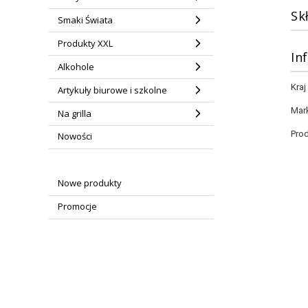
Sk
Smaki Świata
Produkty XXL
In
Alkohole
Kra
Artykuły biurowe i szkolne
Mar
Na grilla
Pro
Nowości
Nowe produkty
Promocje