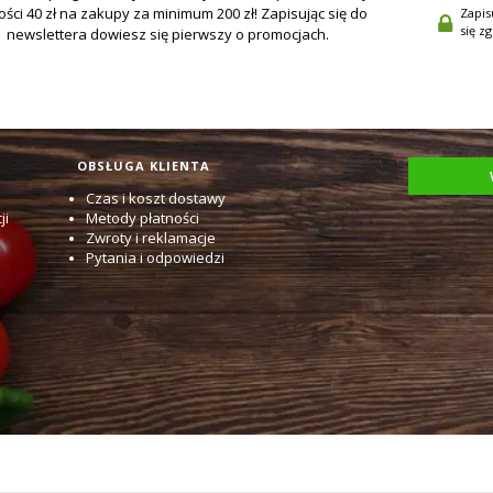
Zapis
się z
OBSŁUGA KLIENTA
Czas i koszt dostawy
ji
Metody płatności
Zwroty i reklamacje
Pytania i odpowiedzi