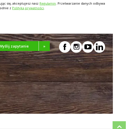
ując się, akceptujesz nasz
Regulamin
. Przetwarzanie danych odbywa
godnie z
Polityką prywatności
.
Wyślij zapytanie
»