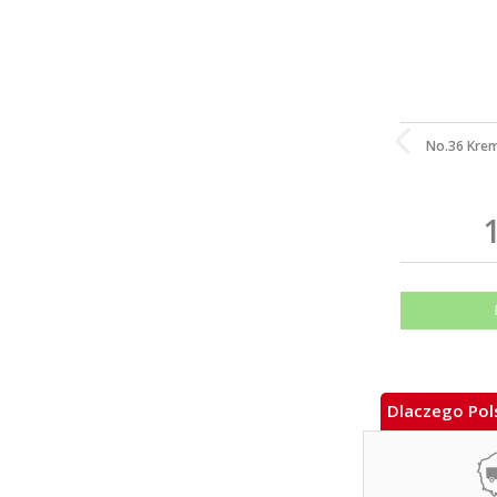
No.36 Krem
Dlaczego Pols