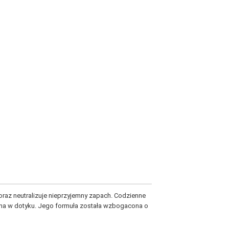
 oraz neutralizuje nieprzyjemny zapach. Codzienne
emna w dotyku. Jego formuła została wzbogacona o