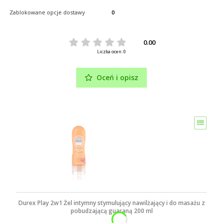
Zablokowane opcje dostawy
0
0.00
Liczba ocen: 0
Oceń i opisz
Durex Play 2w1 Żel intymny stymulujący nawilżający i do masażu z
pobudzającą guaraną 200 ml