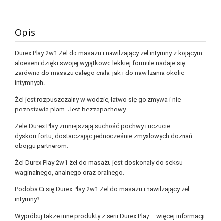
Opis
Durex Play 2w1 Żel do masażu i nawilżający żel intymny z kojącym
aloesem dzięki swojej wyjątkowo lekkiej formule nadaje się
zarówno do masażu całego ciała, jak i do nawilżania okolic
intymnych.
Żel jest rozpuszczalny w wodzie, łatwo się go zmywa i nie
pozostawia plam. Jest bezzapachowy.
Żele Durex Play zmniejszają suchość pochwy i uczucie
dyskomfortu, dostarczając jednocześnie zmysłowych doznań
obojgu partnerom.
Żel Durex Play 2w1 żel do masażu jest doskonały do seksu
waginalnego, analnego oraz oralnego.
Podoba Ci się Durex Play 2w1 Żel do masażu i nawilżający żel
intymny?
Wypróbuj także inne produkty z serii Durex Play – więcej informacji