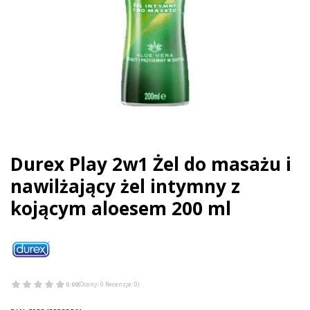
Durex Play 2w1 Żel do masażu i
nawilżający żel intymny z
kojącym aloesem 200 ml
0.00
(Oceny: 0 Recenzje: 0)