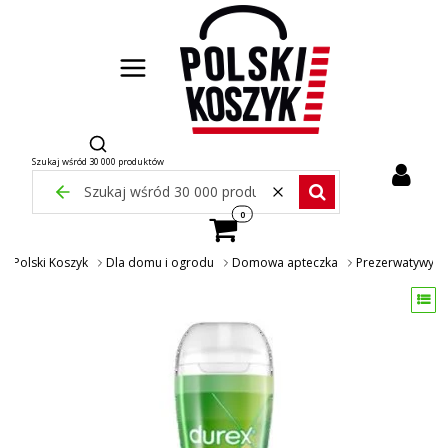
Otwórz wyszukiwarkę
Szukaj wśród 30 000 produktów
Zamknij wyszukiwarkę
Wyczyść
Szukaj wśród 30 000 pr
Produkty w koszyku: 0. Zobacz szcze
Polski Koszyk
Dla domu i ogrodu
Domowa apteczka
Prezerwatywy