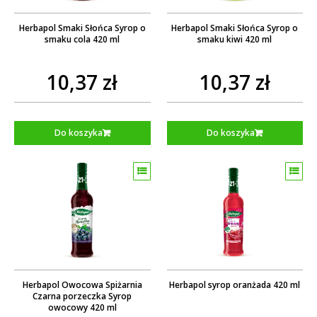
Herbapol Smaki Słońca Syrop o
Herbapol Smaki Słońca Syrop o
smaku cola 420 ml
smaku kiwi 420 ml
10,37 zł
10,37 zł
Do koszyka
Do koszyka
Herbapol Owocowa Spiżarnia
Herbapol syrop oranżada 420 ml
Czarna porzeczka Syrop
owocowy 420 ml