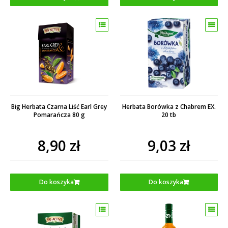
Big Herbata Czarna Liść Earl Grey
Herbata Borówka z Chabrem EX.
Pomarańcza 80 g
20 tb
8,90 zł
9,03 zł
Do koszyka
Do koszyka