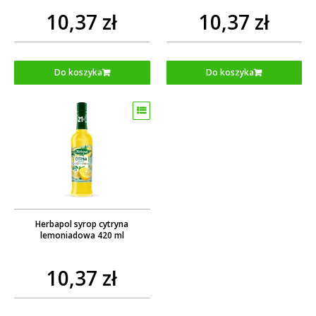
10,37 zł
10,37 zł
Do koszyka
Do koszyka
Herbapol syrop cytryna
lemoniadowa 420 ml
10,37 zł