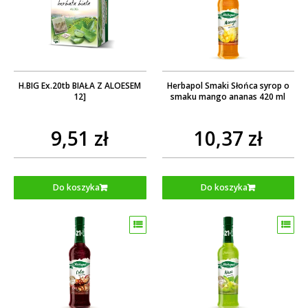
H.BIG Ex.20tb BIAŁA Z ALOESEM
Herbapol Smaki Słońca syrop o
12]
smaku mango ananas 420 ml
9,51 zł
10,37 zł
Do koszyka
Do koszyka