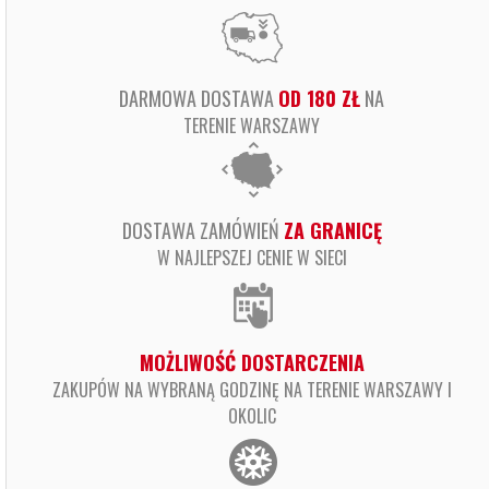
DARMOWA DOSTAWA
OD 180 ZŁ
NA
TERENIE WARSZAWY
DOSTAWA ZAMÓWIEŃ
ZA GRANICĘ
W NAJLEPSZEJ CENIE W SIECI
MOŻLIWOŚĆ DOSTARCZENIA
ZAKUPÓW NA WYBRANĄ GODZINĘ NA TERENIE WARSZAWY I
OKOLIC