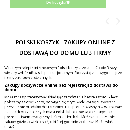
Do koszyka
POLSKI KOSZYK - ZAKUPY ONLINE Z
DOSTAWĄ DO DOMU LUB FIRMY
W naszym sklepie internetowym Polski Koszyk czeka na Ciebie 3 razy
większy wybór niż w sklepie stacjonarnym. Skorzystaj z najwygodniejszej
formy zakupów codziennych.
Zakupy spożywcze online bez rejestracji z dostawą do
domu
Możesz nas przetestować składając zamówienie bez rejestracji – lecz
polecamy założyć konto, bo wiąże się z tym wiele korzyści. Wybrane
przez Ciebie produkty dostarczymy transportem własnym w Warszawie i
okolicach oraz do innych miast Polski lub krajów zagranicznych za
pośrednictwem zewnętrznych firm kurierskich. Możesz u nas zrobić
zakupy gdziekolwiek jesteś, o której godzinie zechcesz! Może właśnie
teraz?