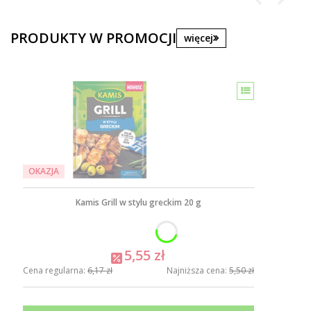
PRODUKTY W PROMOCJI
więcej
OKAZJA
Kamis Grill w stylu greckim 20 g
5,55 zł
Cena regularna:
6,17 zł
Najniższa cena:
5,50 zł