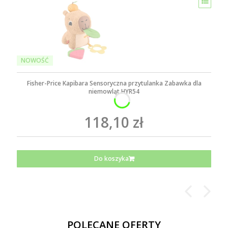
NOWOŚĆ
Fisher-Price Kapibara Sensoryczna przytulanka Zabawka dla
niemowląt HYR54
118,10 zł
Do koszyka
POLECANE OFERTY