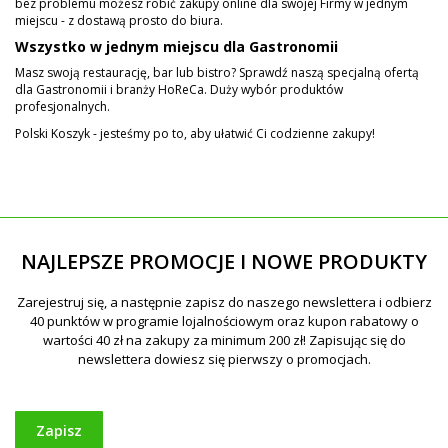
bez problemu możesz robić zakupy online dla swojej Firmy w jednym
miejscu - z dostawą prosto do biura.
Wszystko w jednym miejscu dla Gastronomii
Masz swoją restaurację, bar lub bistro? Sprawdź naszą specjalną ofertą
dla Gastronomii i branży HoReCa. Duży wybór produktów
profesjonalnych.
Polski Koszyk - jesteśmy po to, aby ułatwić Ci codzienne zakupy!
NAJLEPSZE PROMOCJE I NOWE PRODUKTY
Zapisz