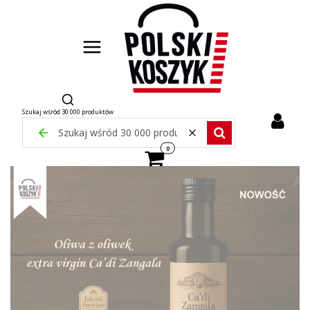
Otwórz wyszukiwarkę
Szukaj wśród 30 000 produktów
Zamknij wyszukiwarkę
Wyczyść
Szukaj wśród 30 000 pr
Produkty w koszyku: 0. Zobacz szcze