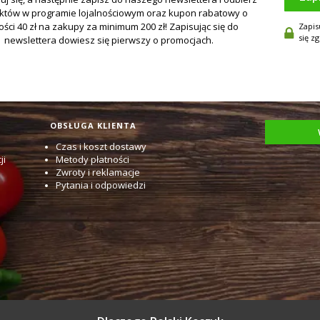
Zapis
się z
OBSŁUGA KLIENTA
Czas i koszt dostawy
ji
Metody płatności
Zwroty i reklamacje
Pytania i odpowiedzi