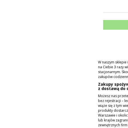
W naszym sklepie 
na Ciebie 3 razy w
stacjonarnym. Skor
zakupów codzienn
Zakupy spożywc
z dostawą do
Możesz nas przet
bez rejestracji – 
wiąże się z tym wi
produkty dostarc
Warszawie i okolic
lub krajów zagran
zewnętrznych firm 