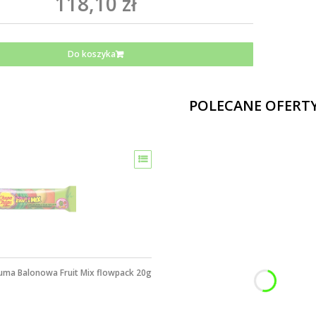
118,10 zł
Do koszyka
POLECANE OFERT
uma Balonowa Fruit Mix flowpack 20g