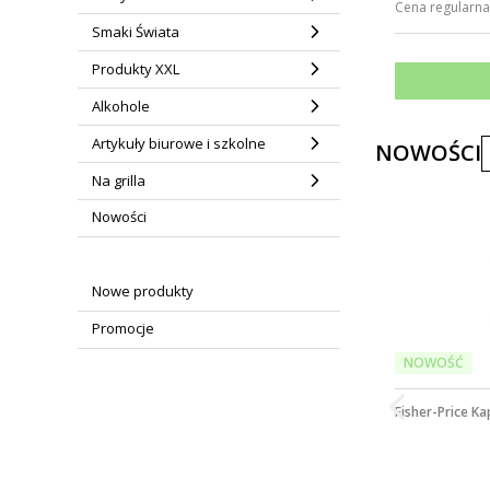
Cena regularna
Smaki Świata
Produkty XXL
Alkohole
Artykuły biurowe i szkolne
NOWOŚCI
Na grilla
Nowości
Nowe produkty
Promocje
NOWOŚĆ
Fisher-Price K