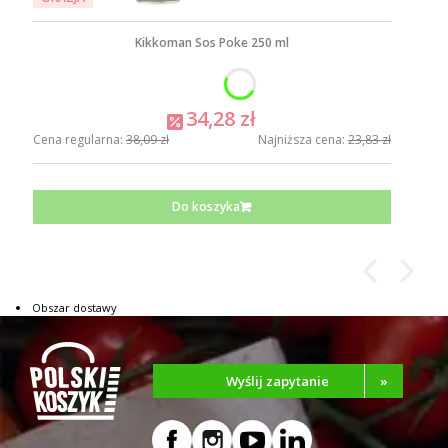
Kikkoman Sos Poke 250 ml
34,28 zł
Cena regularna:
38,09 zł
Najniższa cena:
23,83 zł
Do koszyka
Obszar dostawy
Wyślij zapytanie
»