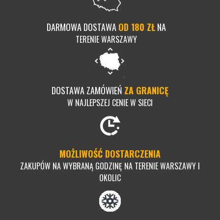
DARMOWA DOSTAWA
OD 180 ZŁ
NA
TERENIE WARSZAWY
DOSTAWA ZAMÓWIEŃ
ZA GRANICĘ
W NAJLEPSZEJ CENIE W SIECI
MOŻLIWOŚĆ DOSTARCZENIA
ZAKUPÓW NA WYBRANĄ GODZINĘ NA TERENIE WARSZAWY I
OKOLIC