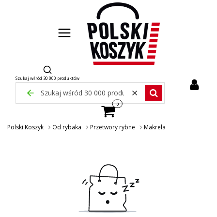
Otwórz wyszukiwarkę
Szukaj wśród 30 000 produktów
Zamknij wyszukiwarkę
Wyczyść
Szukaj wśród 30 000 pr
Produkty w koszyku: 0. Zobacz szcze
Polski Koszyk
Od rybaka
Przetwory rybne
Makrela